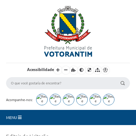
Login / Cadastro
Acessibilidade
Acompanhe-nos:
MENU
Secretarias