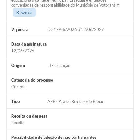
educacionais da Rede Municipal, Estadual e entidades
conveniadas de responsabilidade do Município de Votorantim
Legislação
Acessar
IPTU Selo Verde
Vigência
De 12/06/2026 à 12/06/2027
Notícias
Data da assinatura
Contato
12/06/2026
Origem
LI - Licitação
Categoria do processo
Compras
Tipo
ARP - Ata de Registro de Preço
Receita ou despesa
Receita
Possibilidade de adesão de não participantes