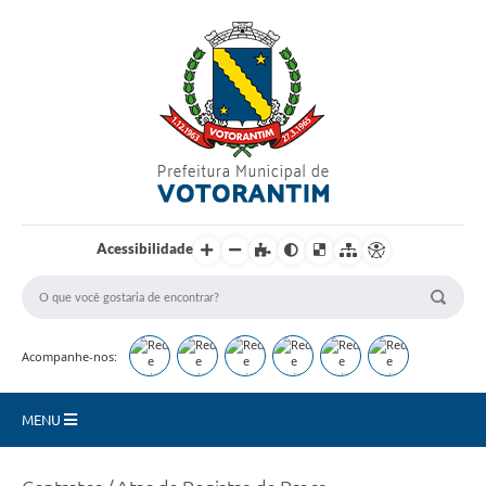
Login / Cadastro
Acessibilidade
Acompanhe-nos:
MENU
Secretarias