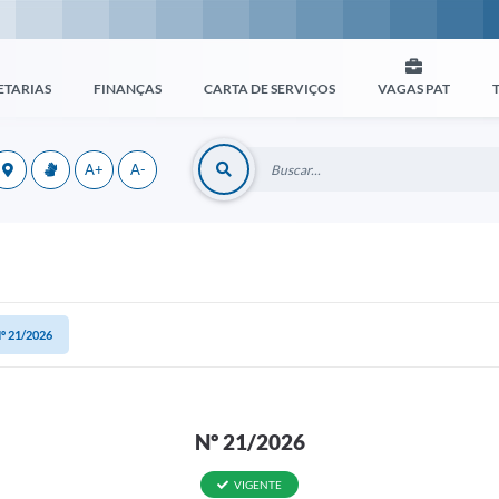
ETARIAS
FINANÇAS
CARTA DE SERVIÇOS
VAGAS PAT
A+
A-
º 21/2026
Nº 21/2026
VIGENTE