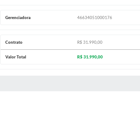
Gerenciadora
46634051000176
Contrato
R$ 31.990,00
Valor Total
R$ 31.990,00
 MÍDIAS