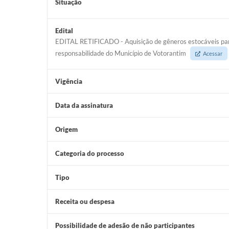
Situação
Edital
EDITAL RETIFICADO - Aquisição de gêneros estocáveis para
responsabilidade do Município de Votorantim
Acessar
Vigência
Data da assinatura
Origem
Categoria do processo
Tipo
Receita ou despesa
Possibilidade de adesão de não participantes