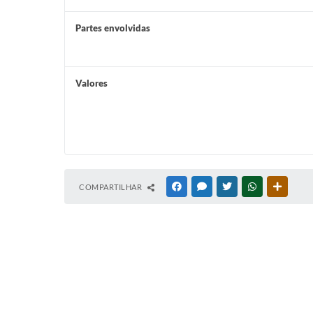
Partes envolvidas
Valores
COMPARTILHAR
FACEBOOK
MESSENGER
TWITTER
WHATSAPP
OUTRAS