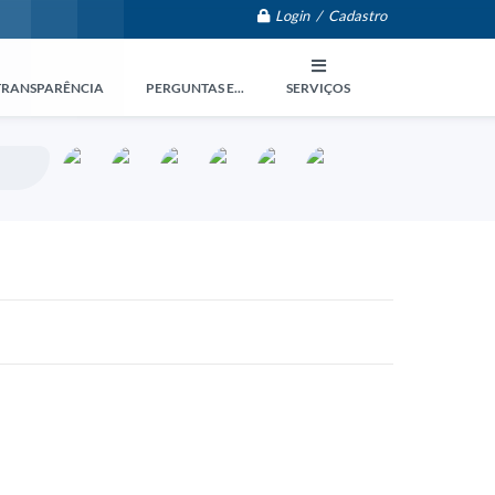
Login / Cadastro
TRANSPARÊNCIA
PERGUNTAS E...
SERVIÇOS