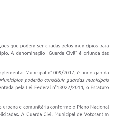
ões que podem ser criadas pelos municípios para
cípio. A denominação "Guarda Civil" é oriunda das
mplementar Municipal n° 009/2017, é um órgão da
Municípios poderão constituir guardas municipais
ntada pela Lei Federal n°13022/2014, o Estatuto
 urbana e comunitária conforme o Plano Nacional
licitadas. A Guarda Civil Municipal de Votorantim