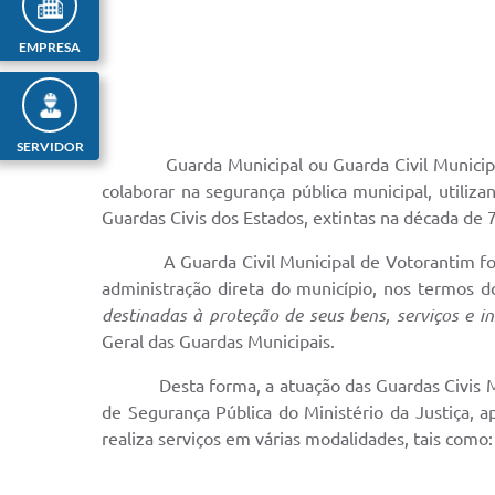
EMPRESA
SERVIDOR
Guarda Municipal ou Guarda Civil Municipal é a
colaborar na segurança pública municipal, utiliz
Guardas Civis dos Estados, extintas na década
A Guarda Civil Municipal de Votorantim foi cri
administração direta do município, nos termos do
destinadas à proteção de seus bens, serviços e in
Geral das Guardas Municipais.
Desta forma, a atuação das Guardas Civis Munic
de Segurança Pública do Ministério da Justiça, a
realiza serviços em várias modalidades, tais como: