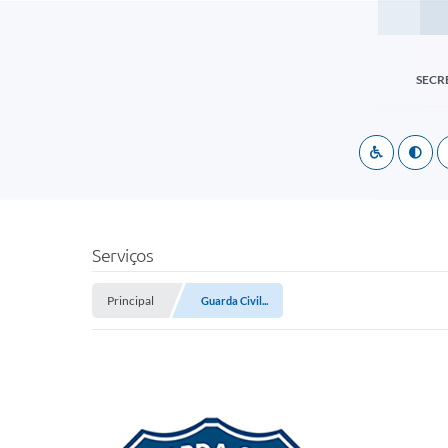
SECR
Serviços
Principal
Guarda Civil...