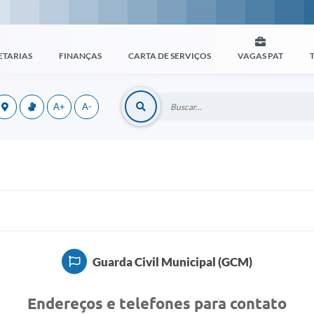
ETARIAS
FINANÇAS
CARTA DE SERVIÇOS
VAGAS PAT
A+
A-
Guarda Civil Municipal (GCM)
Endereços e telefones para contato