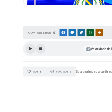
COMPARTILHAR
FACEBOOK
MESSENGER
TWITTER
WHATSAPP
OUTRAS
Velocidade de l
Seja o primeiro a curtir e
GOSTEI
NÃO GOSTEI