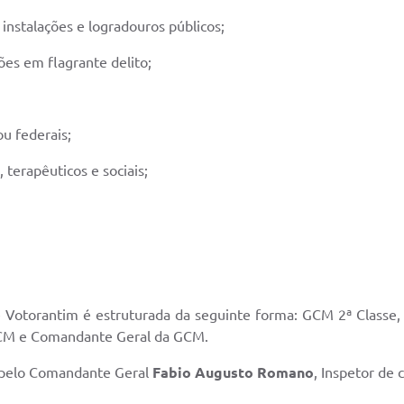
instalações e logradouros públicos;
ões em flagrante delito;
ou federais;
 terapêuticos e sociais;
orantim é estruturada da seguinte forma: GCM 2ª Classe, 
GCM e Comandante Geral da GCM.
 pelo Comandante Geral
Fabio Augusto Romano
, Inspetor de 