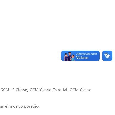
GCM 1ª Classe, GCM Classe Especial, GCM Classe
carreira da corporação.