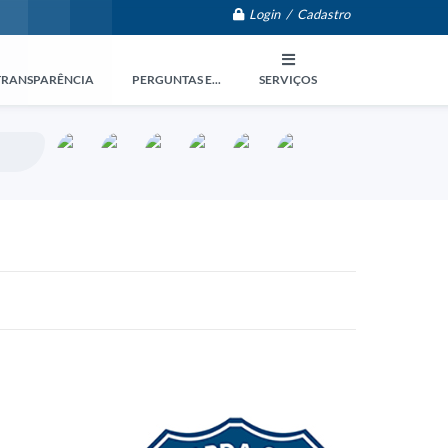
Login / Cadastro
TRANSPARÊNCIA
PERGUNTAS E...
SERVIÇOS