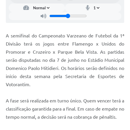
Legislação
IPTU Selo Verde
Notícias
A semifinal do Campeonato Varzeano de Futebol da 1ª
Contato
Divisão terá os jogos entre Flamengo x Unidos do
Promorar e Cruzeiro x Parque Bela Vista. As partidas
serão disputadas no dia 7 de junho no Estádio Municipal
Domenico Paolo Mitidieri. Os horários serão definidos no
início desta semana pela Secretaria de Esportes de
Votorantim.
A fase será realizada em turno único. Quem vencer terá a
classificação garantida para a final. Em caso de empate no
tempo normal, a decisão será na cobrança de pênaltis.