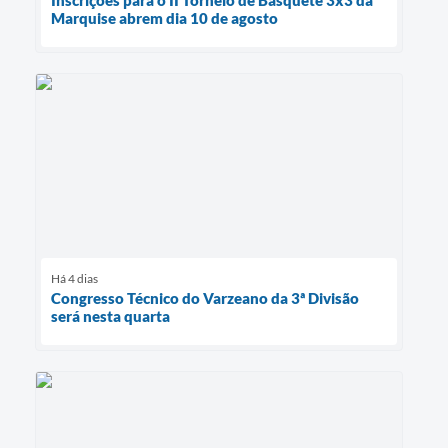
Marquise abrem dia 10 de agosto
Há 4 dias
Congresso Técnico do Varzeano da 3ª Divisão
será nesta quarta