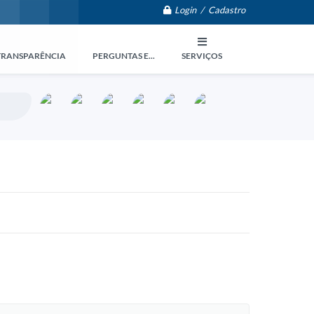
Login / Cadastro
TRANSPARÊNCIA
PERGUNTAS E...
SERVIÇOS