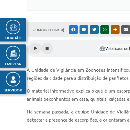
COMPARTILHAR
FACEBOOK
MESSENGER
TWITTER
WHATSAPP
OUTRAS
CIDADÃO
Velocidade de l
EMPRESA
A Unidade de Vigilância em Zoonoses intensific
regiões da cidade para a distribuição de panfletos
SERVIDOR
O material informativo explica o que é um esco
animais peçonhentos em casa, quintais, calçadas e 
Na semana passada, a equipe Unidade de Vigilâ
detectar a presença de escorpiões, e orientaram a