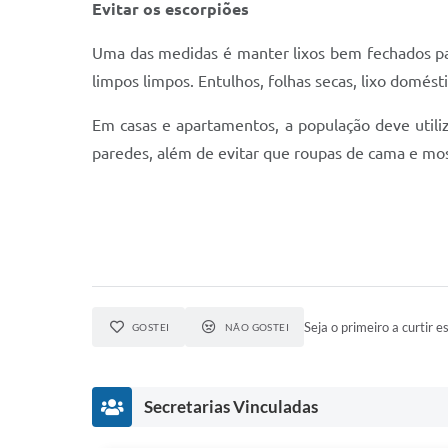
Evitar os escorpiões
Uma das medidas é manter lixos bem fechados par
limpos limpos. Entulhos, folhas secas, lixo domés
Em casas e apartamentos, a população deve utiliza
paredes, além de evitar que roupas de cama e mo
Seja o primeiro a curtir es
GOSTEI
NÃO GOSTEI
Secretarias Vinculadas