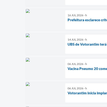
16 JUL 2026 - h
Prefeitura esclarece cri
14 JUL 2026 - h
UBS de Votorantim terá
06 JUL 2026 - h
Vacina Pneumo 20 começ
06 JUL 2026 - h
Votorantim inicia impla