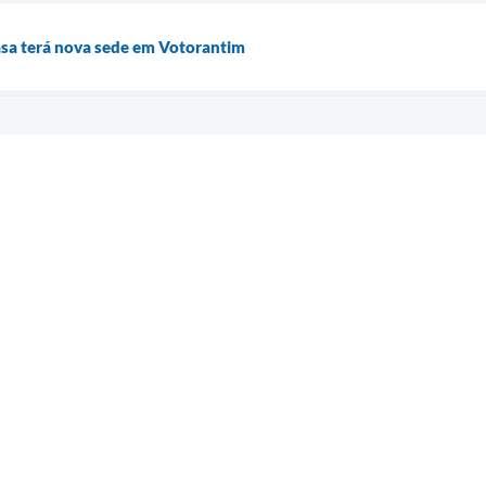
sa terá nova sede em Votorantim