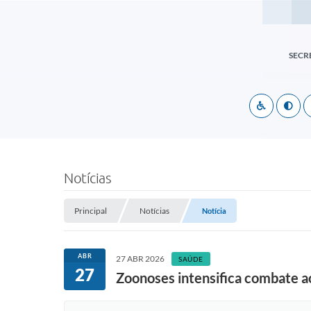
SECR
Notícias
Principal
Notícias
Notícia
ABR
27 ABR 2026
SAÚDE
27
Zoonoses intensifica combate 