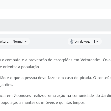
 MÍDIAS
RECEBA NOTÍCIAS
eitura:
Tom de voz:
ou o combate e a prevenção de escorpiões em Votorantim. Os a
 e orientar a população.
rpião e o que a pessoa deve fazer em caso de picada. O conte
jardins.
ncia em Zoonoses realizou uma ação na comunidade do Jardim
 população a manter os imóveis e quintas limpos.