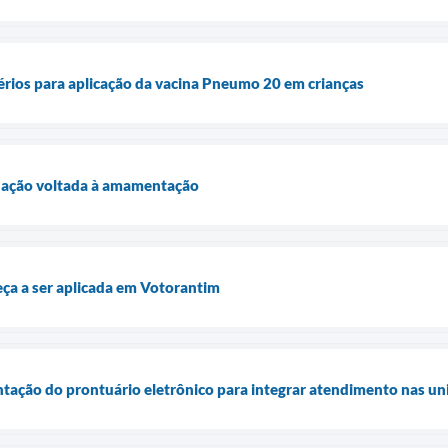
térios para aplicação da vacina Pneumo 20 em crianças
 ação voltada à amamentação
a a ser aplicada em Votorantim
ntação do prontuário eletrônico para integrar atendimento nas un