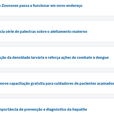
de Zoonoses passa a funcionar em novo endereço
cia série de palestras sobre o aleitamento materno
iação da densidade larvária e reforça ações de combate à dengue
move capacitação gratuita para cuidadores de pacientes acamado
mportância de prevenção e diagnóstico da hepatite