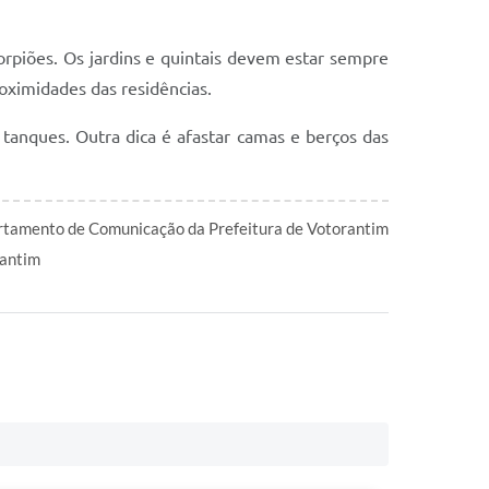
rpiões. Os jardins e quintais devem estar sempre
oximidades das residências.
e tanques. Outra dica é afastar camas e berços das
tamento de Comunicação da Prefeitura de Votorantim
antim