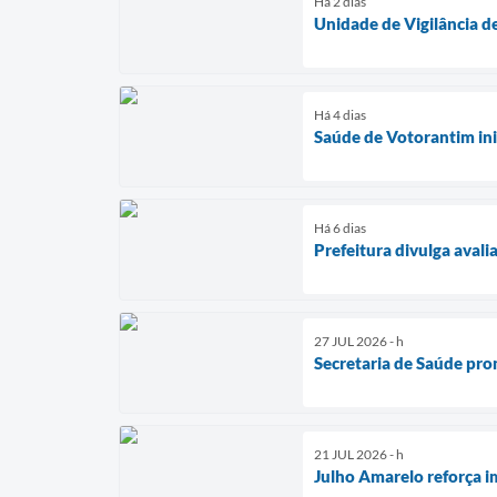
Há 2 dias
Unidade de Vigilância 
Há 4 dias
Saúde de Votorantim ini
Há 6 dias
Prefeitura divulga aval
27 JUL 2026 - h
Secretaria de Saúde pro
21 JUL 2026 - h
Julho Amarelo reforça i