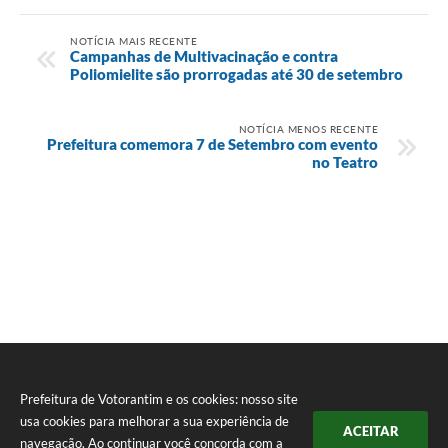
NOTÍCIA MAIS RECENTE
Campanhas de Multivacinação e contra
Poliomielite são prorrogadas até 30 de setembro
NOTÍCIA MENOS RECENTE
Prefeitura comemora 7 de Setembro com evento
no Teatro
Prefeitura de Votorantim e os cookies: nosso site
usa cookies para melhorar a sua experiência de
ACEITAR
navegação. Ao continuar você concorda com a