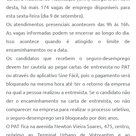
desta, há mais 174 vagas de emprego disponíveis para
Legislação
esta sexta-feira (dia 9 de setembro).
IPTU Selo Verde
Os atendimentos presenciais acontecem das 9h às 16h.
Notícias
As vagas informadas podem se encerrar ao longo do dia.
Isso acontece quando é atingido o limite de
Contato
encaminhamentos ou a data.
Os candidatos que recebem o seguro-desemprego
devem ter cautela ao pegar cartas de entrevista no PAT
ou através do aplicativo Sine Fácil, pois o pagamento será
bloqueado na mesma hora até ter o retorno da empresa
na qual a pessoa realizou a entrevista. Se o candidato não
der o encaminhamento na carta de entrevista, ou não
comparecer na empresa para realizar o processo seletivo,
o seguro-desemprego será bloqueado por dois anos.
O PAT fica na avenida Newton Vieira Soares, 475, centro,
próximo ao Terminal Urbano de Votorantim e ao