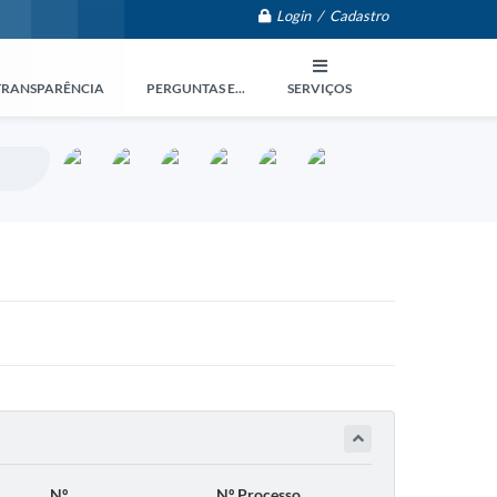
Login / Cadastro
TRANSPARÊNCIA
PERGUNTAS E...
SERVIÇOS
Nº
Nº Processo