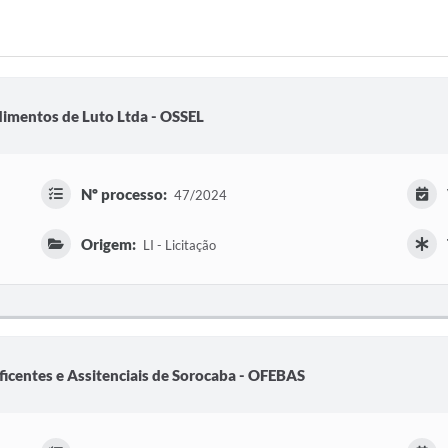
imentos de Luto Ltda - OSSEL
Nº processo:
47/2024
Origem:
LI - Licitação
icentes e Assitenciais de Sorocaba - OFEBAS