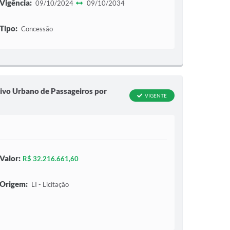
Vigência:
09/10/2024
09/10/2034
Tipo:
Concessão
tivo Urbano de Passageiros por
VIGENTE
Valor:
R$ 32.216.661,60
Origem:
LI - Licitação