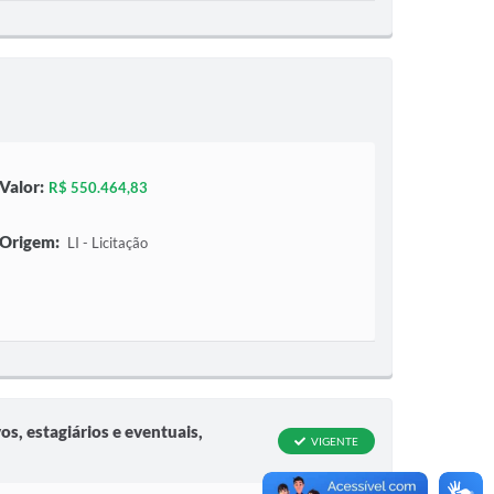
Valor:
R$ 550.464,83
Origem:
LI - Licitação
s, estagiários e eventuais,
VIGENTE