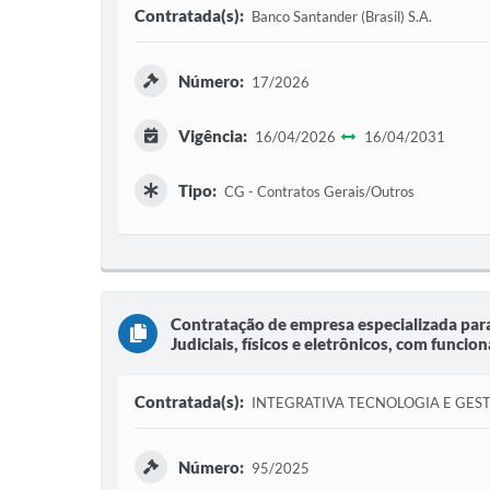
Contratada(s):
Banco Santander (Brasil) S.A.
Número:
17/2026
Vigência:
16/04/2026
16/04/2031
Tipo:
CG - Contratos Gerais/Outros
Contratação de empresa especializada pa
Judiciais, físicos e eletrônicos, com funcion
Contratada(s):
INTEGRATIVA TECNOLOGIA E GES
Número:
95/2025