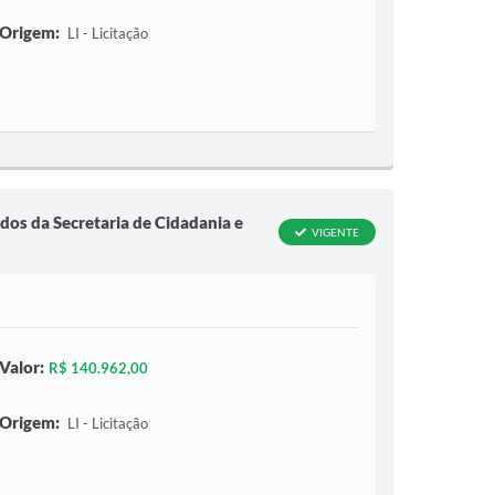
Origem:
LI - Licitação
ados da Secretaria de Cidadania e
VIGENTE
Valor:
R$ 140.962,00
Origem:
LI - Licitação