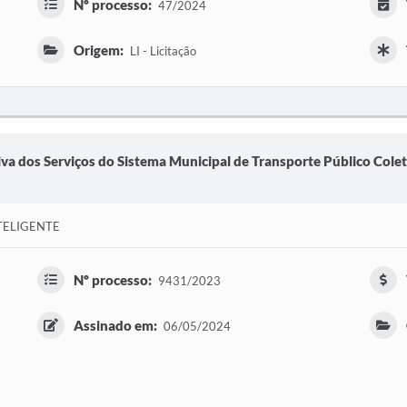
Nº processo:
47/2024
Origem:
LI - Licitação
va dos Serviços do Sistema Municipal de Transporte Público Cole
TELIGENTE
Nº processo:
9431/2023
Assinado em:
06/05/2024