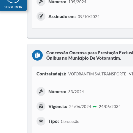
Número:
105/2024
SERVIDOR
Assinado em:
09/10/2024
Concessão Onerosa para Prestação Exclusi
Ônibus no Município De Votorantim.
Contratada(s):
VOTORANTIM S/A TRANSPORTE IN
Número:
33/2024
Vigência:
24/06/2024
24/06/2034
Tipo:
Concessão