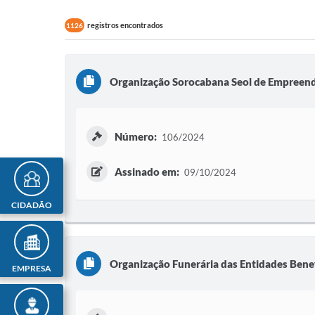
registros encontrados
1126
Organização Sorocabana Seol de Empreend
Número:
106/2024
Assinado em:
09/10/2024
CIDADÃO
Organização Funerária das Entidades Benef
EMPRESA