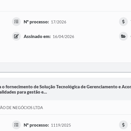
Nº processo:
17/2026
Assinado em:
16/04/2026
ra o fornecimento de Solução Tecnológica de Gerenciamento e A
alidades para gestão e...
TÃO DE NEGÓCIOS LTDA
Nº processo:
1119/2025