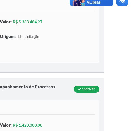
Valor:
R$ 5.363.484,27
Origem:
LI - Licitação
companhamento de Processos
VIGENTE
Valor:
R$ 1.420.000,00