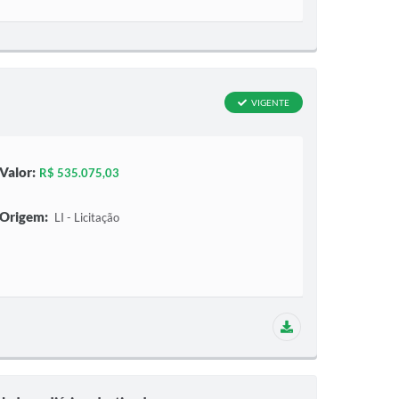
VIGENTE
Valor:
R$ 535.075,03
Origem:
LI - Licitação
4 aditivos