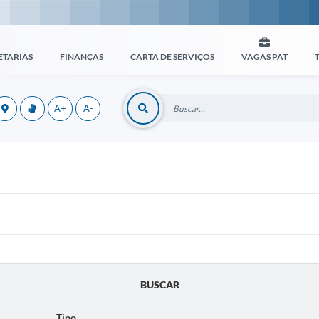
ETARIAS
FINANÇAS
CARTA DE SERVIÇOS
VAGAS PAT
A+
A-
BUSCAR
Tipo