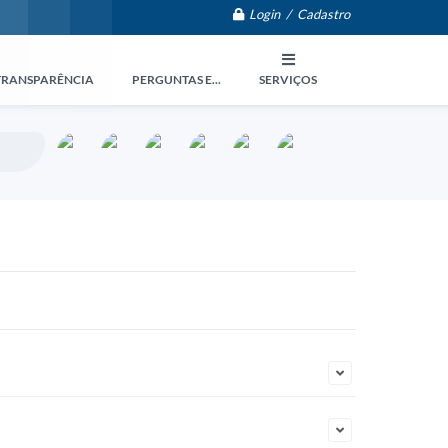
Login / Cadastro
TRANSPARÊNCIA
PERGUNTAS E...
SERVIÇOS