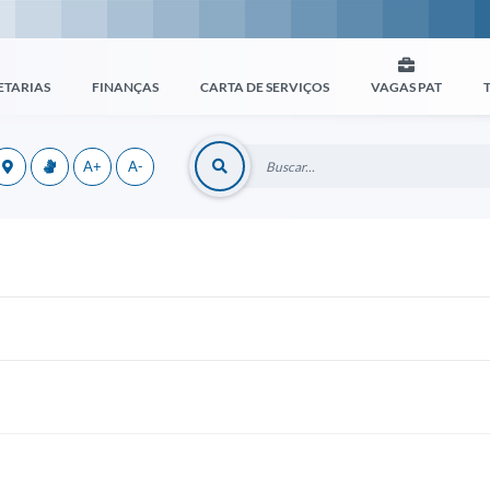
ETARIAS
FINANÇAS
CARTA DE SERVIÇOS
VAGAS PAT
A+
A-