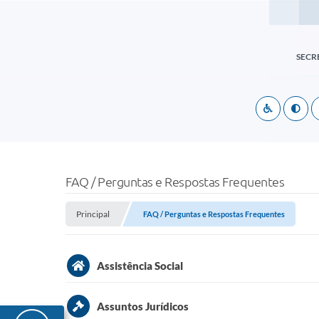
SECR
FAQ / Perguntas e Respostas Frequentes
Principal
FAQ / Perguntas e Respostas Frequentes
Assistência Social
Onde pode ser solicitado o Bolsa Família?
Assuntos Jurídicos