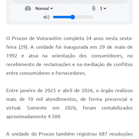
Legislação
IPTU Selo Verde
Notícias
O Procon de Votorantim completa 34 anos nesta sexta-
Contato
feira (29). A unidade foi inaugurada em 29 de maio de
1992 e atua na orientação dos consumidores, no
recebimento de reclamações e na mediação de conflitos
entre consumidores e fornecedores.
Entre janeiro de 2025 e abril de 2026, o órgão realizou
mais de 10 mil atendimentos, de forma presencial e
virtual. Somente em 2026, foram contabilizados
aproximadamente 4.500.
A unidade do Procon também registrou 687 resoluções