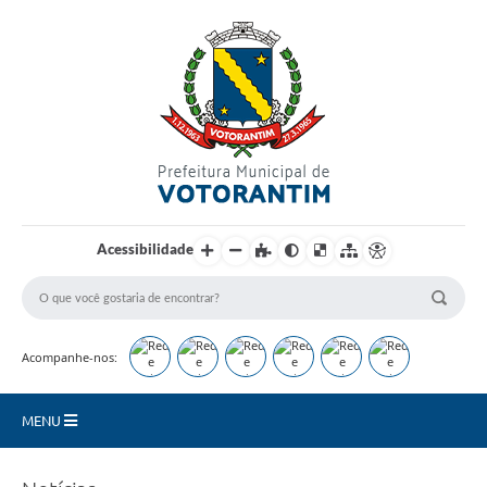
Login / Cadastro
Acessibilidade
Acompanhe-nos:
MENU
Secretarias