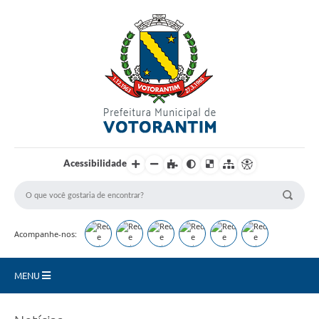
Login / Cadastro
Acessibilidade
Acompanhe-nos:
MENU
Secretarias