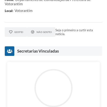
Votorantim
Votorantim
Local:
Seja o primeiro a curtir esta
GOSTEI
NÃO GOSTEI
notícia.
Secretarias Vinculadas