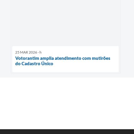
25 MAR 2026 - h
Votorantim amplia atendimento com mutirões
do Cadastro Único