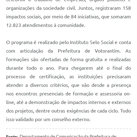
Legislação
organizações da sociedade civil. Juntos, registraram 158
impactos sociais, por meio de 84 iniciativas, que somaram
IPTU Selo Verde
12.823 atendimentos à comunidade.
Notícias
O programa é realizado pelo Instituto Selo Social e conta
Contato
com articulação da Prefeitura de Votorantim. As
formações são ofertadas de forma gratuita e realizadas
durante todo o ano. Para chegarem até o final do
processo de certificação, as instituições precisaram
atender a diversos critérios, que vão desde a presença
nos encontros presenciais de formação e assessoria on-
line, até a demonstração de impactos internos e externos
dos projetos, dentre outras exigências de cada ciclo. Tudo
isso validado por um conselho externo.
Departamento de Comunicação da Prefeitura de
Fonte: