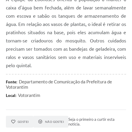
caixa d'água bem fechada, além de lavar semanalmente
com escova e sabão os tanques de armazenamento de
água. Em relação aos vasos de plantas, o ideal é retirar os
pratinhos situados na base, pois eles acumulam água e
tornam-se criadouros do mosquito. Outros cuidados
precisam ser tomados com as bandejas de geladeira, com
ralos e vasos sanitários sem uso e materiais inservíveis
pelo quintal.
Departamento de Comunicação da Prefeitura de
Fonte:
Votorantim
Votorantim
Local:
Seja o primeiro a curtir esta
GOSTEI
NÃO GOSTEI
notícia.