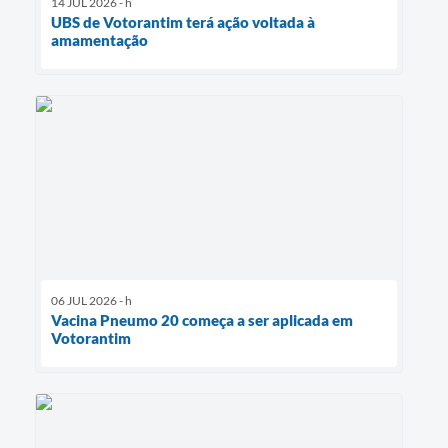
14 JUL 2026 - h
UBS de Votorantim terá ação voltada à
amamentação
06 JUL 2026 - h
Vacina Pneumo 20 começa a ser aplicada em
Votorantim