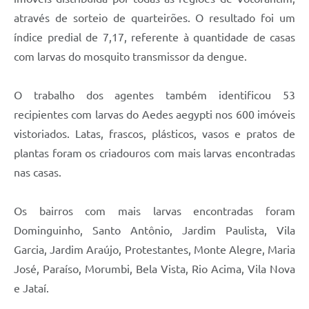
Legislação
através de sorteio de quarteirões. O resultado foi um
índice predial de 7,17, referente à quantidade de casas
IPTU Selo Verde
com larvas do mosquito transmissor da dengue.
Notícias
O trabalho dos agentes também identificou 53
Contato
recipientes com larvas do Aedes aegypti nos 600 imóveis
vistoriados. Latas, frascos, plásticos, vasos e pratos de
plantas foram os criadouros com mais larvas encontradas
nas casas.
Os bairros com mais larvas encontradas foram
Dominguinho, Santo Antônio, Jardim Paulista, Vila
Garcia, Jardim Araújo, Protestantes, Monte Alegre, Maria
José, Paraíso, Morumbi, Bela Vista, Rio Acima, Vila Nova
e Jataí.