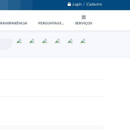
Login / Cadastro
TRANSPARÊNCIA
PERGUNTAS E...
SERVIÇOS