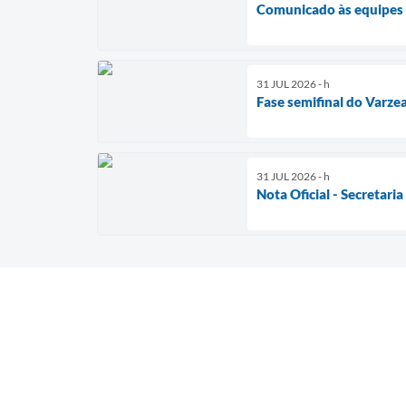
Comunicado às equipes d
31 JUL 2026 - h
Fase semifinal do Varze
31 JUL 2026 - h
Nota Oficial - Secretari