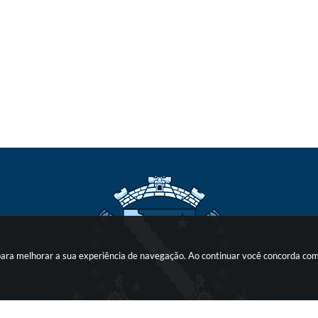
s para melhorar a sua experiência de navegação. Ao continuar você concorda co