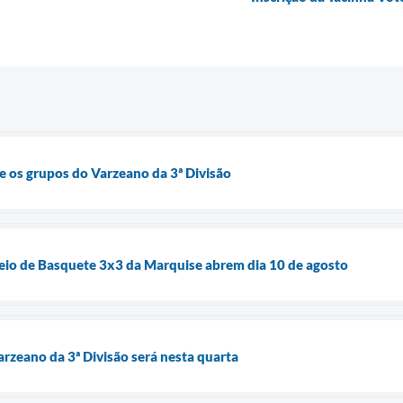
e os grupos do Varzeano da 3ª Divisão
rneio de Basquete 3x3 da Marquise abrem dia 10 de agosto
rzeano da 3ª Divisão será nesta quarta