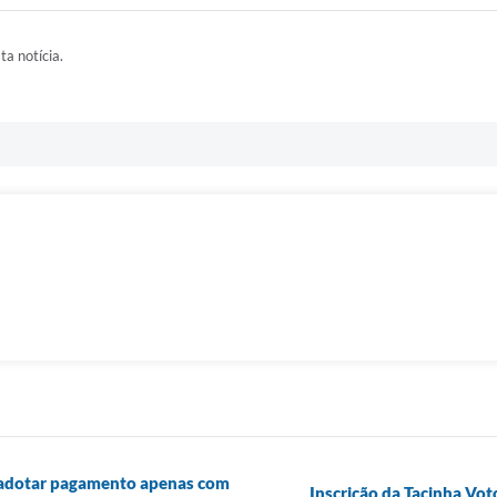
ta notícia.
a adotar pagamento apenas com
Inscrição da Tacinha Vo