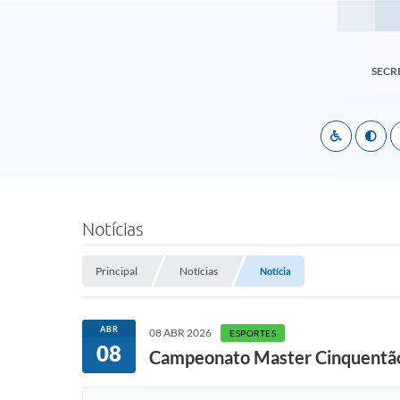
SECR
Notícias
Principal
Notícias
Notícia
ABR
08 ABR 2026
ESPORTES
08
Campeonato Master Cinquentão a