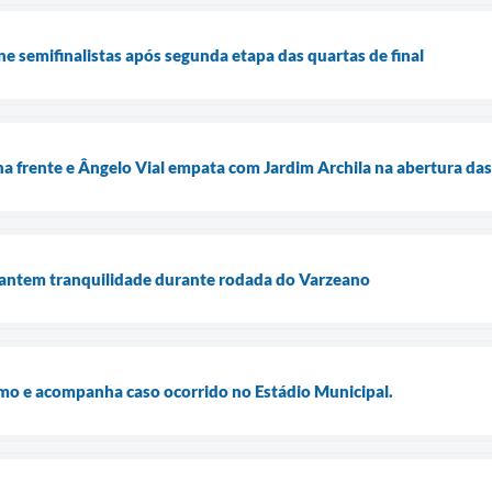
e semifinalistas após segunda etapa das quartas de final
a frente e Ângelo Vial empata com Jardim Archila na abertura das
rantem tranquilidade durante rodada do Varzeano
smo e acompanha caso ocorrido no Estádio Municipal.