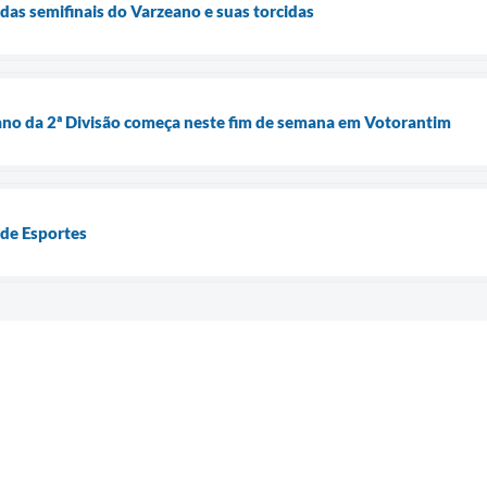
as semifinais do Varzeano e suas torcidas
ano da 2ª Divisão começa neste fim de semana em Votorantim
a de Esportes