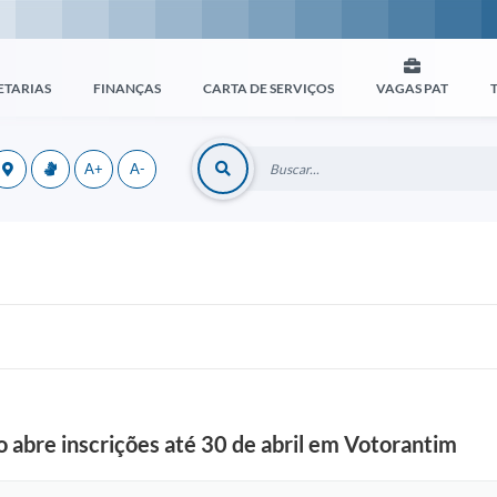
ETARIAS
FINANÇAS
CARTA DE SERVIÇOS
VAGAS PAT
A+
A-
bre inscrições até 30 de abril em Votorantim