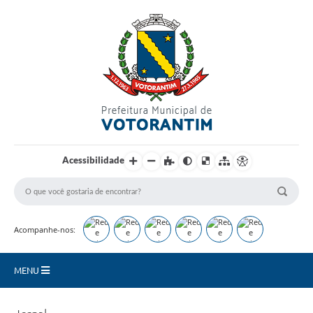
Login / Cadastro
Acessibilidade
Acompanhe-nos:
MENU
Secretarias