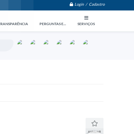
Login / Cadastro
TRANSPARÊNCIA
PERGUNTAS E...
SERVIÇOS
AVALIAR