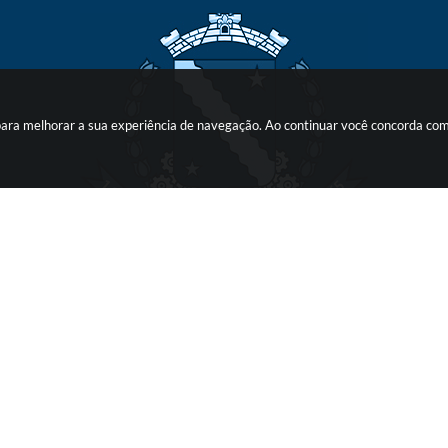
s para melhorar a sua experiência de navegação. Ao continuar você concorda co
o do Sistema:
3.5.3 - 19/06/2026
Portal atualizado em:
06/08/2