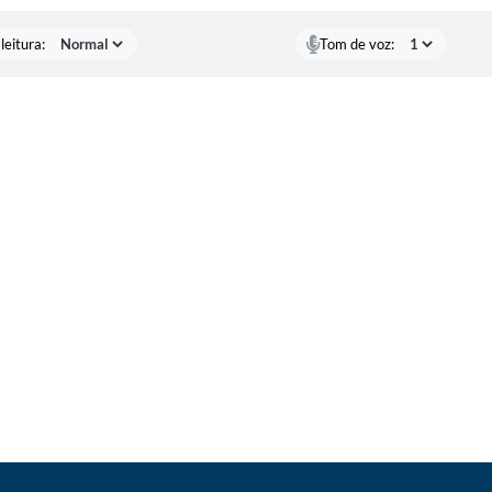
leitura:
Tom de voz: