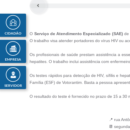
CIDADÃO
O
Serviço de Atendimento Especializado (SAE)
de 
O trabalho visa atender portadores do vírus HIV ou ac
Os profissionais de saúde prestam assistência a ess
EMPRESA
hepatites. O trabalho inclui assistência com enfermeiro,
Os testes rápidos para detecção de HIV, sífilis e he
Família (ESF) de Votorantim. Basta a pessoa apresen
SERVIDOR
O resultado do teste é fornecido no prazo de 15 a 30
📍 rua Antô
📆 segunda 