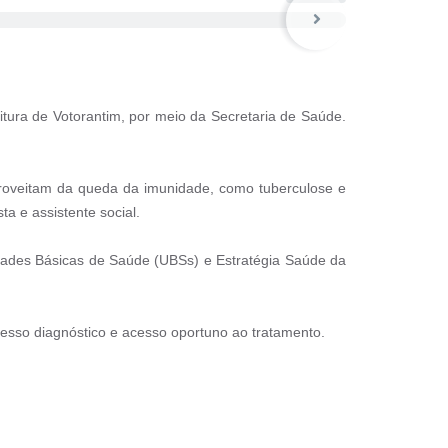
itura de Votorantim, por meio da Secretaria de Saúde.
aproveitam da queda da imunidade, como tuberculose e
ta e assistente social.
nidades Básicas de Saúde (UBSs) e Estratégia Saúde da
cesso diagnóstico e acesso oportuno ao tratamento.