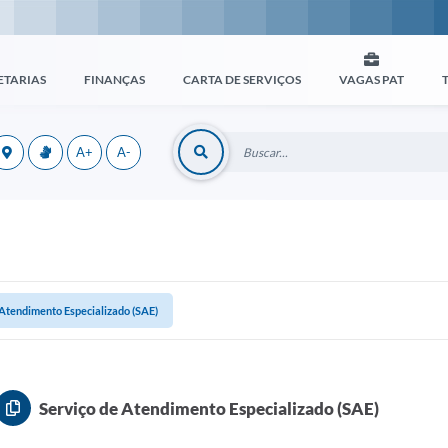
ETARIAS
FINANÇAS
CARTA DE SERVIÇOS
VAGAS PAT
A+
A-
 Atendimento Especializado (SAE)
Serviço de Atendimento Especializado (SAE)