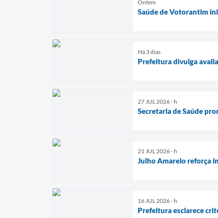
Ontem
Saúde de Votorantim ini
Há 3 dias
Prefeitura divulga aval
27 JUL 2026 - h
Secretaria de Saúde pro
21 JUL 2026 - h
Julho Amarelo reforça i
16 JUL 2026 - h
Prefeitura esclarece cri