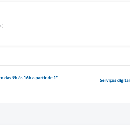
no)
 das 9h às 16h a partir de 1º
Serviços digita