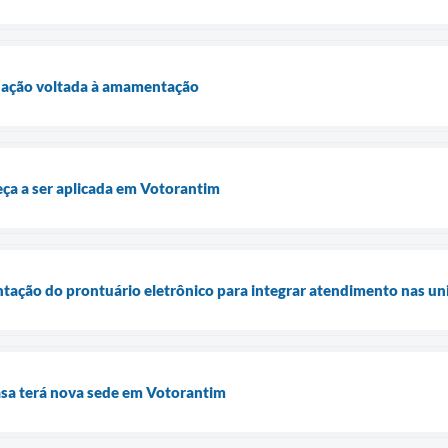
 ação voltada à amamentação
a a ser aplicada em Votorantim
ntação do prontuário eletrônico para integrar atendimento nas un
sa terá nova sede em Votorantim