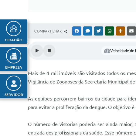
COMPARTILHAR
FACEBOOK
MESSENGER
TWITTER
WHATSAPP
OUTRAS
CIDADÃO
Velocidade de l
EMPRESA
Mais de 4 mil imóveis são visitados todos os m
Vigilância de Zoonoses da Secretaria Municipal d
SERVIDOR
As equipes percorrem bairros da cidade para iden
para evitar a proliferação da dengue. O objetivo é
O número de vistorias poderia ser ainda maior
entrada dos profissionais da saúde. Esse número 