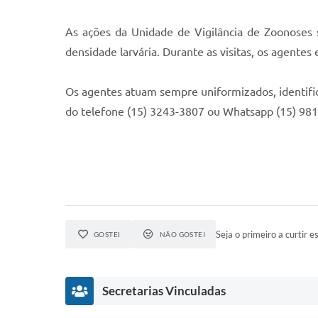
As ações da Unidade de Vigilância de Zoonoses s
densidade larvária. Durante as visitas, os agent
Os agentes atuam sempre uniformizados, identifi
do telefone (15) 3243-3807 ou Whatsapp (15) 98
Seja o primeiro a curtir es
GOSTEI
NÃO GOSTEI
Secretarias Vinculadas