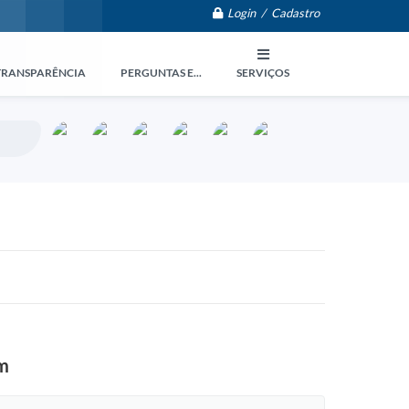
Login / Cadastro
TRANSPARÊNCIA
PERGUNTAS E...
SERVIÇOS
im