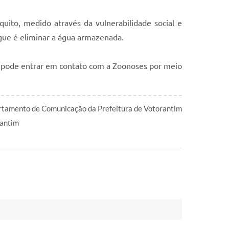
uito, medido através da vulnerabilidade social e
ngue é eliminar a água armazenada.
o pode entrar em contato com a Zoonoses por meio
tamento de Comunicação da Prefeitura de Votorantim
antim