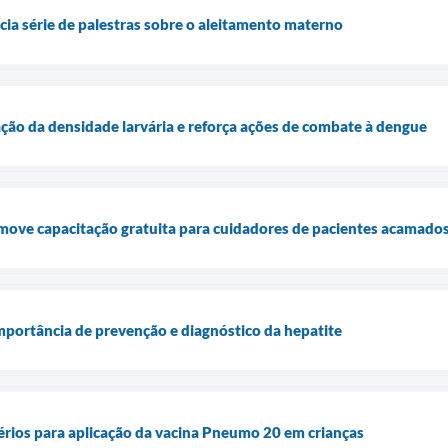
cia série de palestras sobre o aleitamento materno
iação da densidade larvária e reforça ações de combate à dengue
move capacitação gratuita para cuidadores de pacientes acamado
mportância de prevenção e diagnóstico da hepatite
térios para aplicação da vacina Pneumo 20 em crianças