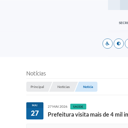
SECR
Notícias
Principal
Notícias
Notícia
MAI
27 MAI 2026
SAÚDE
27
Prefeitura visita mais de 4 mi