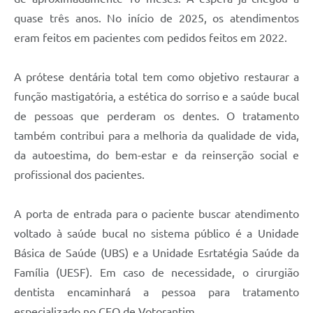
Legislação
quase três anos. No início de 2025, os atendimentos
eram feitos em pacientes com pedidos feitos em 2022.
IPTU Selo Verde
Notícias
A prótese dentária total tem como objetivo restaurar a
função mastigatória, a estética do sorriso e a saúde bucal
Contato
de pessoas que perderam os dentes. O tratamento
também contribui para a melhoria da qualidade de vida,
da autoestima, do bem-estar e da reinserção social e
profissional dos pacientes.
A porta de entrada para o paciente buscar atendimento
voltado à saúde bucal no sistema público é a Unidade
Básica de Saúde (UBS) e a Unidade Esrtatégia Saúde da
Família (UESF). Em caso de necessidade, o cirurgião
dentista encaminhará a pessoa para tratamento
especializado no CEO de Votorantim.