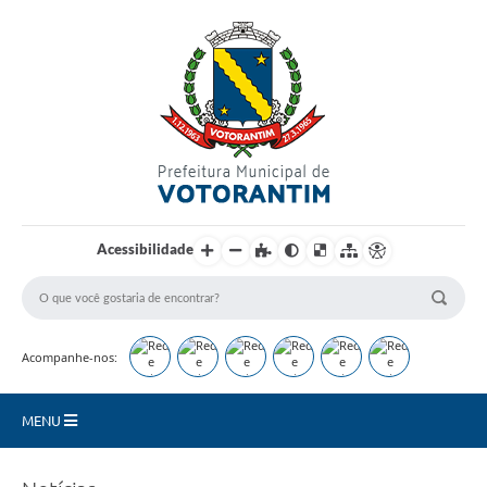
Login / Cadastro
Acessibilidade
Acompanhe-nos:
MENU
Secretarias