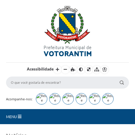
Login / Cadastro
Acessibilidade
Acompanhe-nos:
MENU
Secretarias