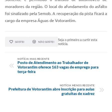
Legislação
moradores da região. O local do afundamento do asfalto
foi sinalizado pela Semob. A recuperação da pista ficará a
IPTU Selo Verde
cargo da empresa Águas de Votorantim.
Notícias
Contato
Seja o primeiro a curtir esta
GOSTEI
NÃO GOSTEI
notícia.
NOTÍCIA MAIS RECENTE
Posto de Atendimento ao Trabalhador de
Votorantim oferece 163 vagas de emprego para
terça-feira
NOTÍCIA MENOS RECENTE
Prefeitura de Votorantim abre inscrição para aulas
gratuitas de xadrez