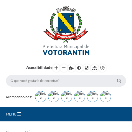
Login / Cadastro
Acessibilidade
Acompanhe-nos:
MENU
Secretarias