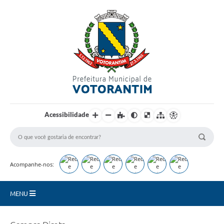
Login / Cadastro
Acessibilidade
Acompanhe-nos:
MENU
Secretarias