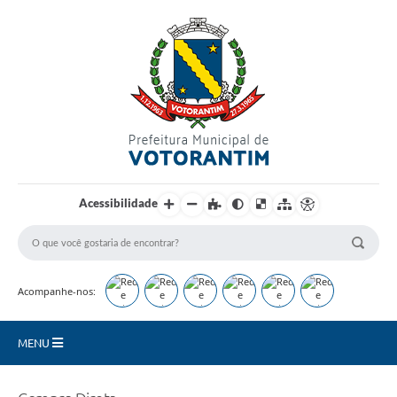
Login / Cadastro
Acessibilidade
Acompanhe-nos:
MENU
Secretarias