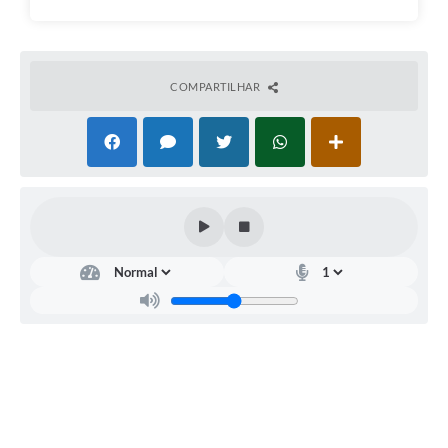
COMPARTILHAR