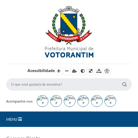
Login / Cadastro
Acessibilidade
Acompanhe-nos:
MENU
Secretarias