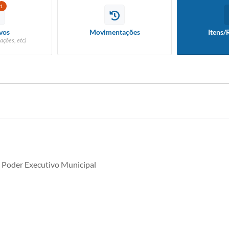
1
vos
Movimentações
Itens/
ações, etc)
 Poder Executivo Municipal