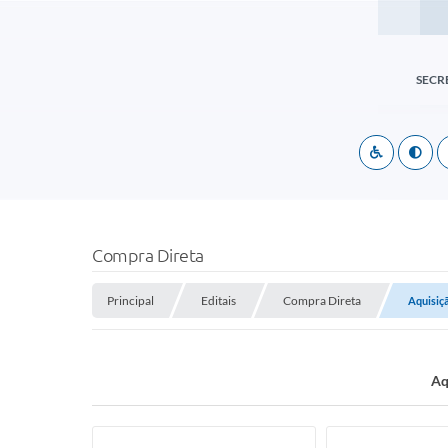
SECR
Compra Direta
Principal
Editais
Compra Direta
Aquisiç
Aq