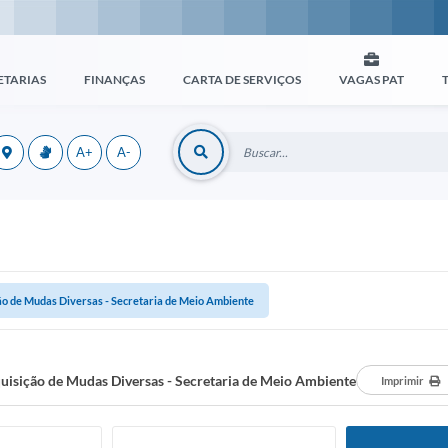
ETARIAS
FINANÇAS
CARTA DE SERVIÇOS
VAGAS PAT
A+
A-
ão de Mudas Diversas - Secretaria de Meio Ambiente
uisição de Mudas Diversas - Secretaria de Meio Ambiente
Imprimir