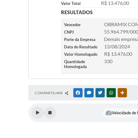
R$ 13.476,00
Valor Total
RESULTADOS
OBRAMIX COM
Vencedor
55.964.799/00
CNPJ
Demais empres
Porte da Empresa
13/08/2024
Data do Resultado
R$ 13.476,00
Valor Homologado
330
Quantidade
Homologada
COMPARTILHAR
FACEBOOK
MESSENGER
TWITTER
WHATSAPP
OUTRAS
Velocidade de l