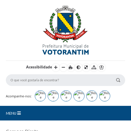
Login / Cadastro
Acessibilidade
Acompanhe-nos:
MENU
Secretarias