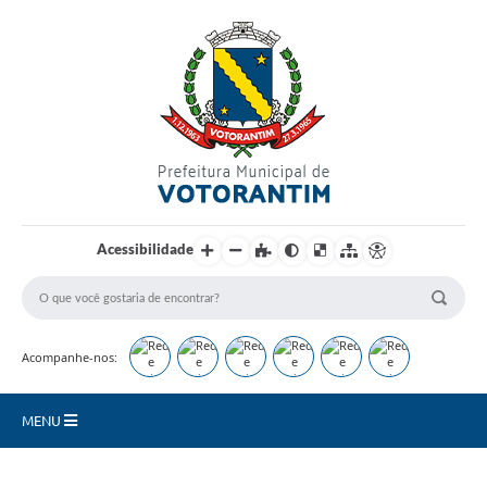
Login / Cadastro
Acessibilidade
Acompanhe-nos:
MENU
Secretarias