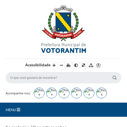
Login / Cadastro
Acessibilidade
Acompanhe-nos:
MENU
Secretarias