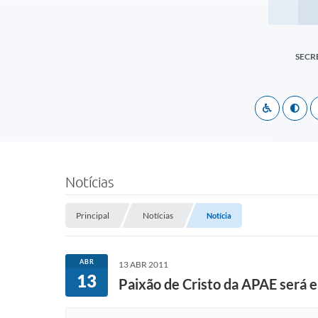
SECR
Notícias
Principal
Notícias
Notícia
ABR
13 ABR 2011
13
Paixão de Cristo da APAE será