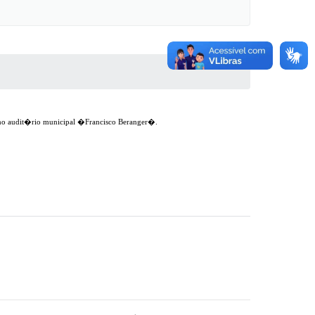
s, no audit�rio municipal �Francisco Beranger�.