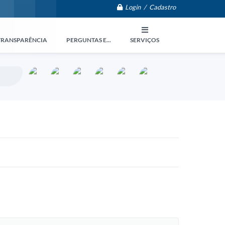
Login / Cadastro
TRANSPARÊNCIA
PERGUNTAS E...
SERVIÇOS