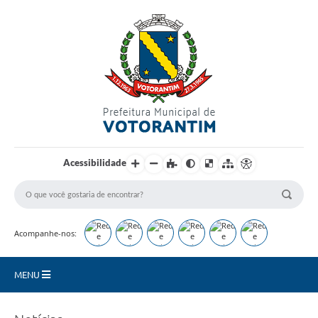
Login / Cadastro
Acessibilidade
Acompanhe-nos:
MENU
Secretarias