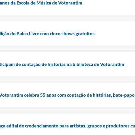
 anos da Escola de Música de Votorantim
ição do Palco Livre com cinco shows gratuitos
icipam de contação de histórias na biblioteca de Votorantim
 Votorantim celebra 55 anos com contação de histórias, bate-papo
nça edital de credenciamento para artistas, grupos e produtores cu