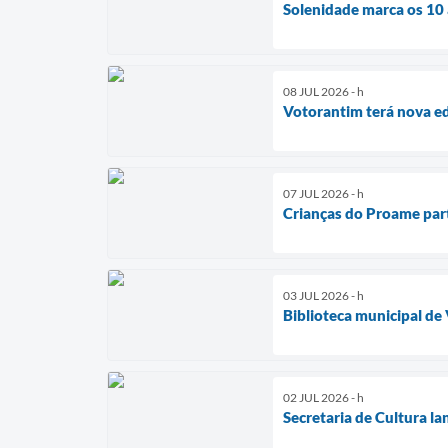
Solenidade marca os 10
08 JUL 2026 - h
Votorantim terá nova ed
07 JUL 2026 - h
Crianças do Proame part
03 JUL 2026 - h
Biblioteca municipal de
02 JUL 2026 - h
Secretaria de Cultura la