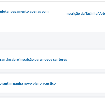
a adotar pagamento apenas com
Inscrição da Tacinha Vo
rantim abre inscrição para novos cantores
torantim ganha novo piano acústico