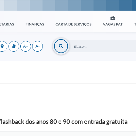
ETARIAS
FINANÇAS
CARTA DE SERVIÇOS
VAGAS PAT
A+
A-
flashback dos anos 80 e 90 com entrada gratuita