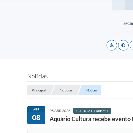
SECR
Notícias
Principal
Notícias
Notícia
ABR
08 ABR 2026
CULTURA E TURISMO
08
Aquário Cultura recebe evento 