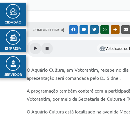
CIDADÃO
COMPARTILHAR
FACEBOOK
MESSENGER
TWITTER
WHATSAPP
OUTRAS
EMPRESA
Velocidade de l
O Aquário Cultura, em Votorantim, recebe no dia 
SERVIDOR
apresentação será comandada pelo DJ Sidnei.
A programação também contará com a participação
Votorantim, por meio da Secretaria de Cultura e T
O Aquário Cultura está localizado na avenida Moaci