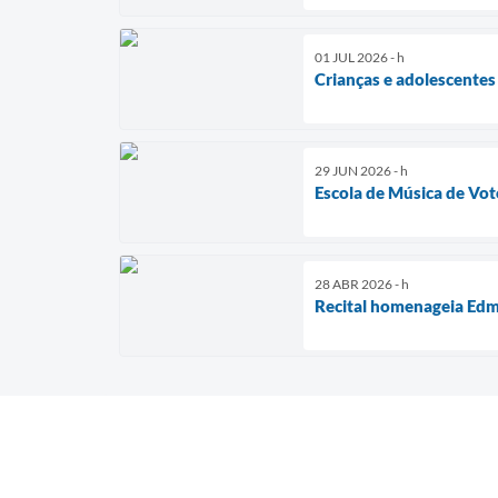
01 JUL 2026 - h
Crianças e adolescentes
29 JUN 2026 - h
Escola de Música de Vot
28 ABR 2026 - h
Recital homenageia Edm