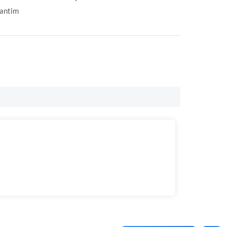
antim