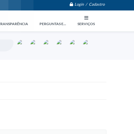
Login / Cadastro
TRANSPARÊNCIA
PERGUNTAS E...
SERVIÇOS