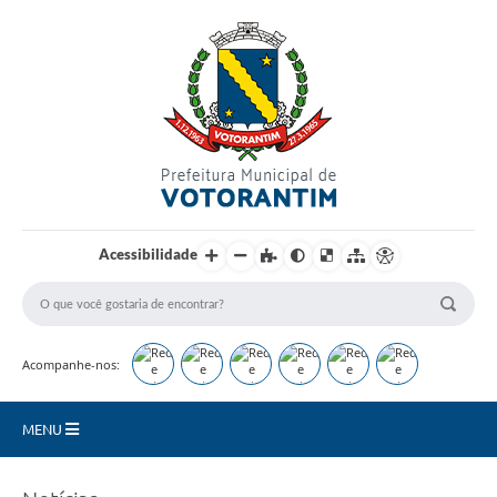
Login / Cadastro
Acessibilidade
Acompanhe-nos:
MENU
Secretarias