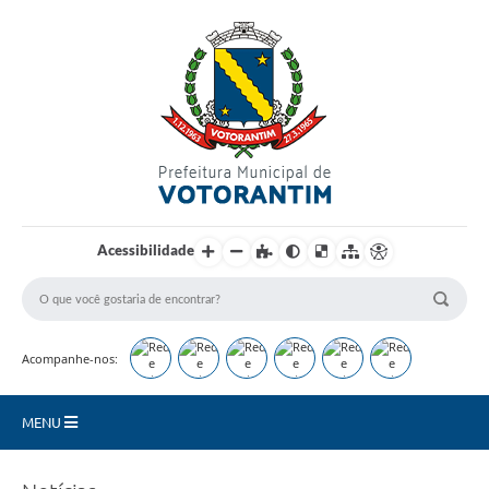
Login / Cadastro
Acessibilidade
Acompanhe-nos:
MENU
Secretarias