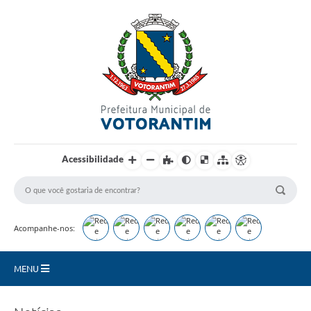
Login / Cadastro
Acessibilidade
Acompanhe-nos:
MENU
Secretarias