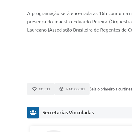
A programação será encerrada às 16h com uma me
presença do maestro Eduardo Pereira (Orquestra 
Laureano (Associação Brasileira de Regentes de Co
Seja o primeiro a curtir es
GOSTEI
NÃO GOSTEI
Secretarias Vinculadas