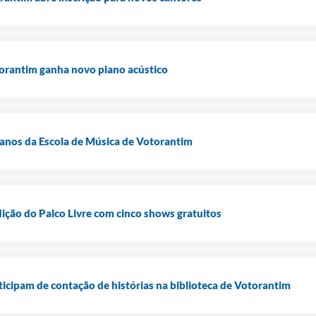
torantim ganha novo piano acústico
 anos da Escola de Música de Votorantim
ição do Palco Livre com cinco shows gratuitos
icipam de contação de histórias na biblioteca de Votorantim