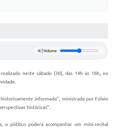
Volume
realizado neste sábado (30), das 14h às 18h, no
ividade.
istoricamente informada”, ministrada por Fúlvio
erspectivas históricas”.
da, o público poderá acompanhar um mini-recital