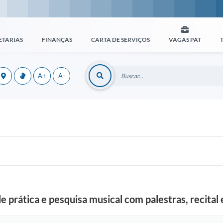
ETARIAS
FINANÇAS
CARTA DE SERVIÇOS
VAGAS PAT
A+
A-
 prática e pesquisa musical com palestras, recita