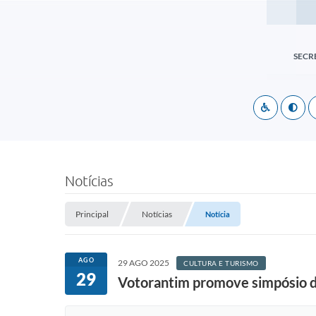
SECR
Notícias
Principal
Notícias
Notícia
AGO
29 AGO 2025
CULTURA E TURISMO
29
Votorantim promove simpósio de