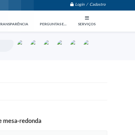
Login / Cadastro
TRANSPARÊNCIA
PERGUNTAS E...
SERVIÇOS
l e mesa-redonda