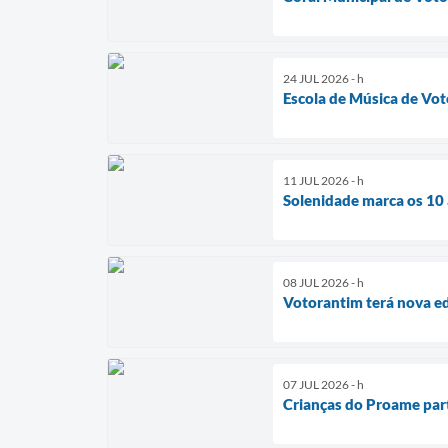
24 JUL 2026 - h
Escola de Música de Vo
11 JUL 2026 - h
Solenidade marca os 10
08 JUL 2026 - h
Votorantim terá nova ed
07 JUL 2026 - h
Crianças do Proame part