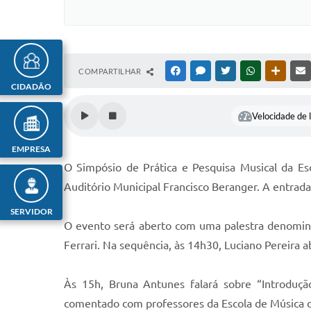
COMPARTILHAR
FACEBOOK
MESSENGER
TWITTER
WHATSAPP
OUTRAS
CIDADÃO
Velocidade de l
EMPRESA
O Simpósio de Prática e Pesquisa Musical da Es
Auditório Municipal Francisco Beranger. A entrada 
SERVIDOR
O evento será aberto com uma palestra denomina
Ferrari. Na sequência, às 14h30, Luciano Pereira 
Às 15h, Bruna Antunes falará sobre “Introdução
comentado com professores da Escola de Música 