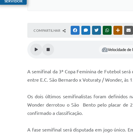
SERVIDOR
COMPARTILHAR
FACEBOOK
MESSENGER
TWITTER
WHATSAPP
OUTRAS
Velocidade de l
A semifinal da 3ª Copa Feminina de Futebol será 
entre E.C. São Bernardo x Voturaty / Wonder, às 1
Os dois últimos semifinalistas foram definidos 
Wonder derrotou o São Bento pelo placar de 2 
confirmado a classificação.
A fase semifinal será disputada em jogo único. Em