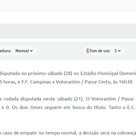
 MÍDIAS
RECEBA NOTÍCIAS
eitura:
Tom de voz:
disputada no próximo sábado (28) no Estádio Municipal Domeni
5 horas, e F.F. Campinas x Votorantim / Passe Certo, às 16h30.
na rodada disputada neste sábado (21). O Votorantim / Passe
x 0. Os dois times seguem em busca do título. Tanto o E.C.
 caso de empate no tempo normal, a decisão será na cobrança d