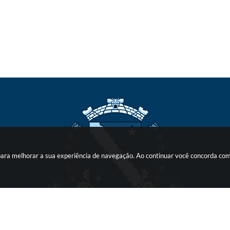
s para melhorar a sua experiência de navegação. Ao continuar você concorda co