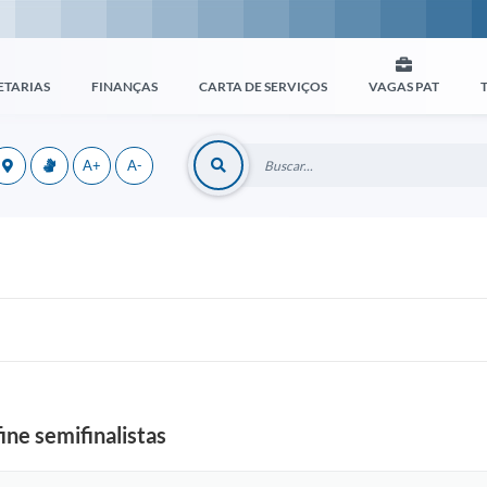
ETARIAS
FINANÇAS
CARTA DE SERVIÇOS
VAGAS PAT
A+
A-
ine semifinalistas