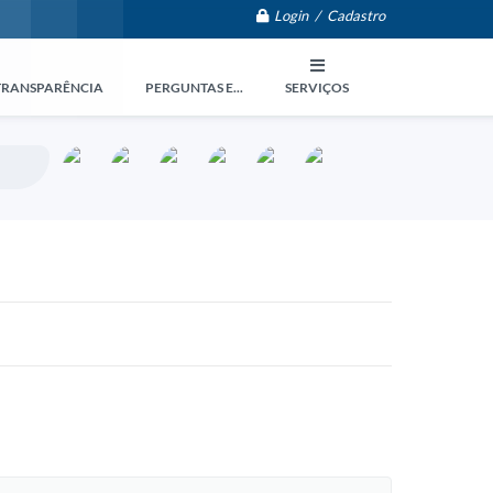
Login / Cadastro
TRANSPARÊNCIA
PERGUNTAS E...
SERVIÇOS