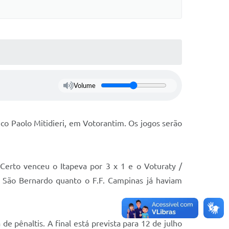
Volume
co Paolo Mitidieri, em Votorantim. Os jogos serão
 Certo venceu o Itapeva por 3 x 1 e o Voturaty /
 São Bernardo quanto o F.F. Campinas já haviam
e pênaltis. A final está prevista para 12 de julho