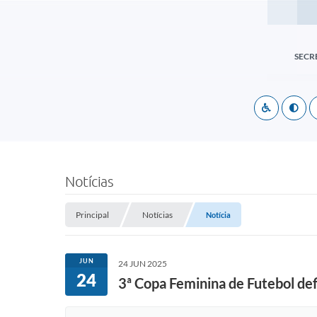
SECR
Notícias
Principal
Notícias
Notícia
JUN
24 JUN 2025
24
3ª Copa Feminina de Futebol def