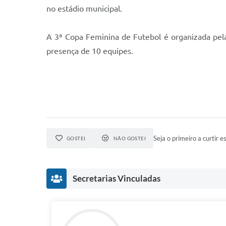
no estádio municipal.
A 3ª Copa Feminina de Futebol é organizada pela
presença de 10 equipes.
Seja o primeiro a curtir es
GOSTEI
NÃO GOSTEI
Secretarias Vinculadas