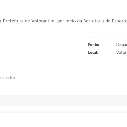
 Prefeitura de Votorantim, por meio da Secretaria de Esporte
Depar
Fonte:
Votor
Local:
ta notícia.