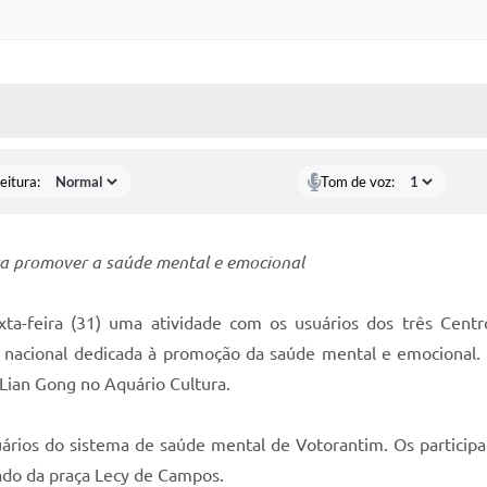
 MÍDIAS
RECEBA NOTÍCIAS
eitura:
Tom de voz:
para promover a saúde mental e emocional
a-feira (31) uma atividade com os usuários dos três Centr
nacional dedicada à promoção da saúde mental e emocional.
 Lian Gong no Aquário Cultura.
ios do sistema de saúde mental de Votorantim. Os participant
lado da praça Lecy de Campos.