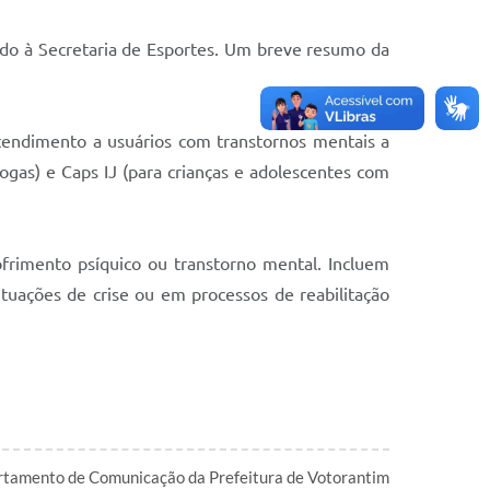
ado à Secretaria de Esportes. Um breve resumo da
tendimento a usuários com transtornos mentais a
gas) e Caps IJ (para crianças e adolescentes com
frimento psíquico ou transtorno mental. Incluem
tuações de crise ou em processos de reabilitação
tamento de Comunicação da Prefeitura de Votorantim