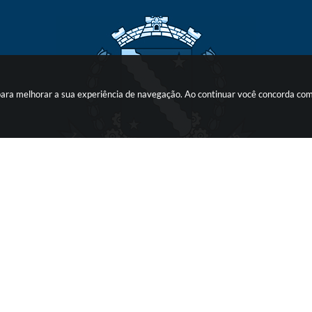
s para melhorar a sua experiência de navegação. Ao continuar você concorda co
o do Sistema:
3.5.3 - 19/06/2026
Portal atualizado em:
07/08/2