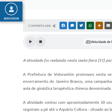
SERVIDOR
COMPARTILHAR
FACEBOOK
MESSENGER
TWITTER
WHATSAPP
OUTRAS
Velocidade de l
A atividade foi realizada nesta sexta-feira (31) 
A Prefeitura de Votorantim promoveu nesta sext
encerramento do Janeiro Branco, uma campanha 
aula de ginástica terapêutica chinesa denominada
A atividade contou com aproximadamente 30 usuár
seguiram a pé até o Aquário Cultura - situado ao 