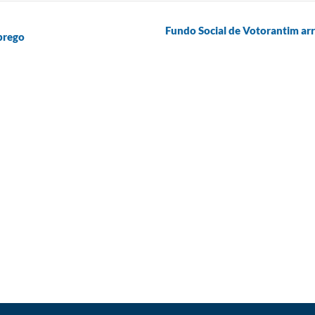
Fundo Social de Votorantim ar
prego