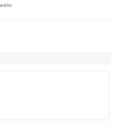
antim