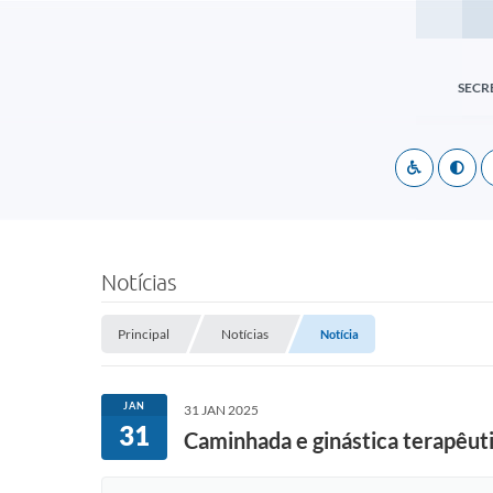
SECR
Notícias
Principal
Notícias
Notícia
JAN
31 JAN 2025
31
Caminhada e ginástica terapêu