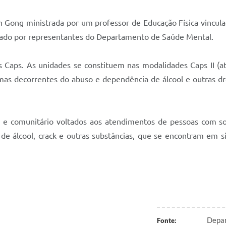
an Gong ministrada por um professor de Educação Física vincul
anado por representantes do Departamento de Saúde Mental.
 Caps. As unidades se constituem nas modalidades Caps II (a
mas decorrentes do abuso e dependência de álcool e outras dro
o e comunitário voltados aos atendimentos de pessoas com so
de álcool, crack e outras substâncias, que se encontram em si
Depar
Fonte: