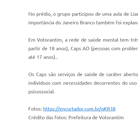
No prédio, o grupo participou de uma aula de Li
importância do Janeiro Branco também foi expl
Em Votorantim, a rede de saúde mental tem três
partir de 18 anos), Caps AD (pessoas com proble
até 17 anos)..
Os Caps são serviços de saúde de caráter abert
indivíduos com necessidades decorrentes do uso 
psicossocial.
Fotos:
https://encurtador.com.br/qKR38
Crédito das fotos: Prefeitura de Votorantim