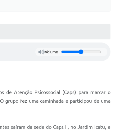
Volume
os de Atenção Psicossocial (Caps) para marcar o
 O grupo fez uma caminhada e participou de uma
es saíram da sede do Caps II, no Jardim Icatu, e