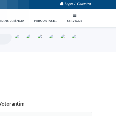
Login / Cadastro
TRANSPARÊNCIA
PERGUNTAS E...
SERVIÇOS
 Votorantim