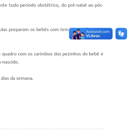
nte todo período obstétrico, do pré-natal ao pós-
las preparam os bebês com temáticas diferentes
m quadro com os carimbos dos pezinhos do bebê e
m-nascido.
 dias da semana.