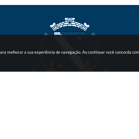
s para melhorar a sua experiência de navegação. Ao continuar você concorda co
o do Sistema:
3.5.3 - 19/06/2026
Portal atualizado em:
07/08/2