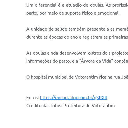
Um diferencial é a atuação de doulas. As profiss
parto, por meio de suporte físico e emocional.
A unidade de saúde também presenteia as mamãe
durante as épocas do ano e registram as primeiras
As doulas ainda desenvolvem outros dois projet
informações do parto, e a “Árvore da Vida” cont
O hospital municipal de Votorantim fica na rua Jo
Fotos:
https://encurtador.com.br/qSRXR
Crédito das fotos: Prefeitura de Votorantim