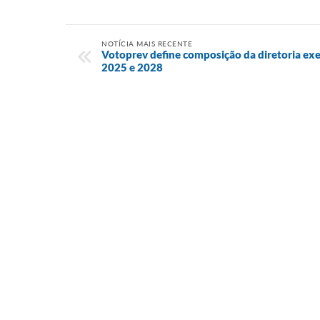
NOTÍCIA MAIS RECENTE
Votoprev define composição da diretoria ex
2025 e 2028