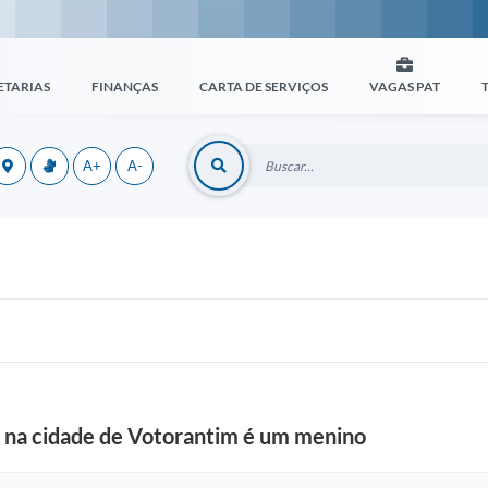
ETARIAS
FINANÇAS
CARTA DE SERVIÇOS
VAGAS PAT
A+
A-
 na cidade de Votorantim é um menino