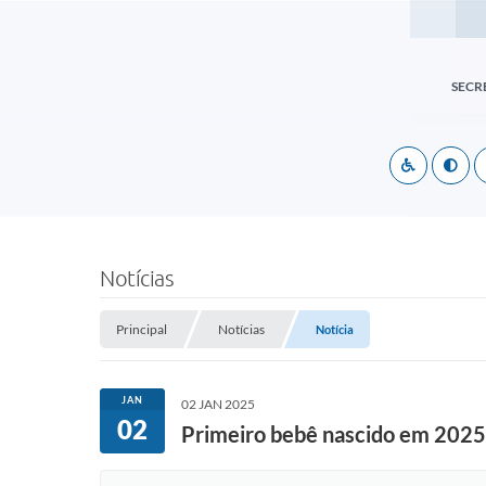
SECR
Notícias
Principal
Notícias
Notícia
JAN
02 JAN 2025
02
Primeiro bebê nascido em 2025