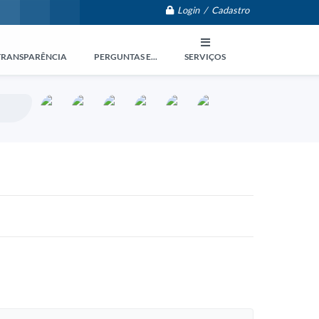
Login / Cadastro
TRANSPARÊNCIA
PERGUNTAS E...
SERVIÇOS