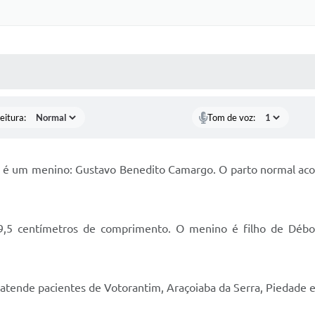
 MÍDIAS
RECEBA NOTÍCIAS
eitura:
Tom de voz:
 um menino: Gustavo Benedito Camargo. O parto normal aconte
9,5 centímetros de comprimento. O menino é filho de Débo
 atende pacientes de Votorantim, Araçoiaba da Serra, Piedade e