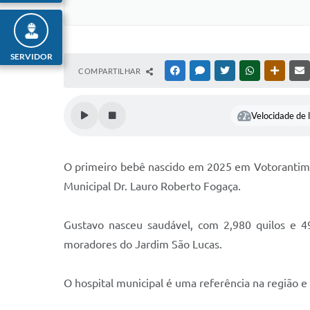
SERVIDOR
COMPARTILHAR
FACEBOOK
MESSENGER
TWITTER
WHATSAPP
OUTRAS
Velocidade de l
O primeiro bebê nascido em 2025 em Votorantim é
Municipal Dr. Lauro Roberto Fogaça.
Gustavo nasceu saudável, com 2,980 quilos e 4
moradores do Jardim São Lucas.
O hospital municipal é uma referência na região e