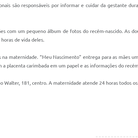
ionais são responsáveis por informar e cuidar da gestante dura
s com um pequeno álbum de fotos do recém-nascido. As dou
 horas de vida deles.
os na maternidade. “Meu Nascimento” entrega para as mães u
ém a placenta carimbada em um papel e as informações do recé
ão Walter, 181, centro. A maternidade atende 24 horas todos os