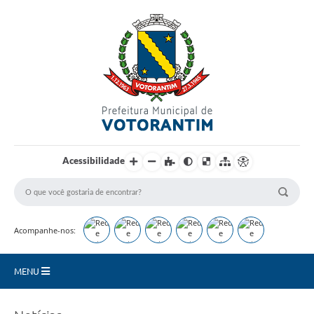
Login / Cadastro
Acessibilidade
Acompanhe-nos:
MENU
Secretarias