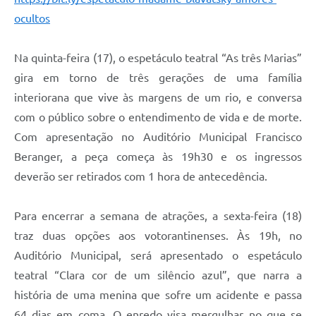
ocultos
Na quinta-feira (17), o espetáculo teatral “As três Marias”
gira em torno de três gerações de uma família
interiorana que vive às margens de um rio, e conversa
com o público sobre o entendimento de vida e de morte.
Com apresentação no Auditório Municipal Francisco
Beranger, a peça começa às 19h30 e os ingressos
deverão ser retirados com 1 hora de antecedência.
Para encerrar a semana de atrações, a sexta-feira (18)
traz duas opções aos votorantinenses. Às 19h, no
Auditório Municipal, será apresentado o espetáculo
teatral “Clara cor de um silêncio azul”, que narra a
história de uma menina que sofre um acidente e passa
64 dias em coma. O enredo visa mergulhar no que se