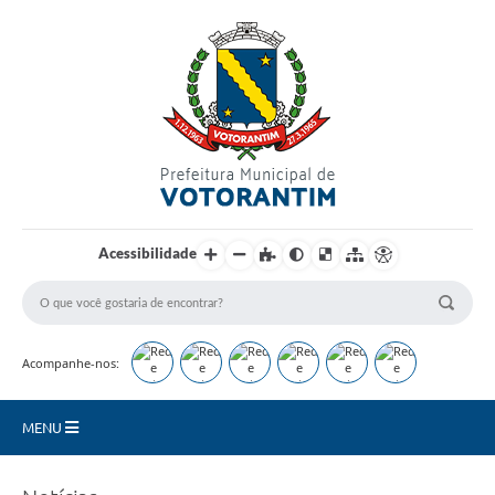
Login / Cadastro
Acessibilidade
Acompanhe-nos:
MENU
Secretarias