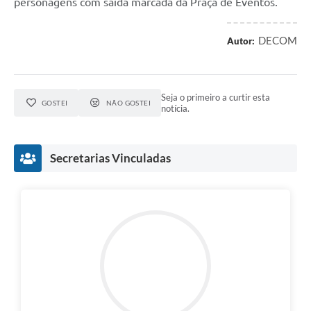
personagens com saída marcada da Praça de Eventos.
DECOM
Autor:
Seja o primeiro a curtir esta
GOSTEI
NÃO GOSTEI
notícia.
Secretarias Vinculadas