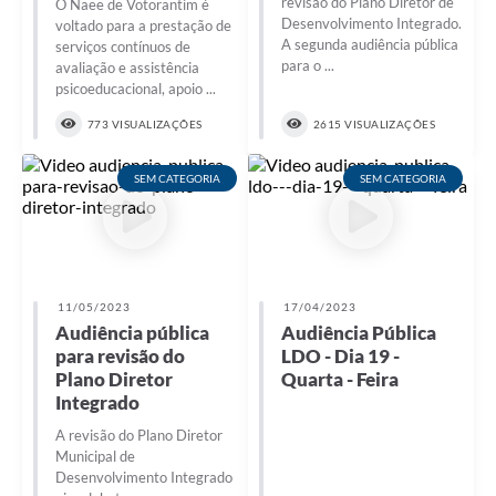
revisão do Plano Diretor de
O Naee de Votorantim é
Desenvolvimento Integrado.
voltado para a prestação de
A segunda audiência pública
serviços contínuos de
para o ...
avaliação e assistência
psicoeducacional, apoio ...
773 VISUALIZAÇÕES
2615 VISUALIZAÇÕES
SEM CATEGORIA
SEM CATEGORIA
11/05/2023
17/04/2023
Audiência pública
Audiência Pública
para revisão do
LDO - Dia 19 -
Plano Diretor
Quarta - Feira
Integrado
A revisão do Plano Diretor
Municipal de
Desenvolvimento Integrado