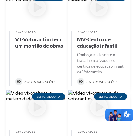
16/06/2023
16/06/2023
VT-Votorantim tem
MV-Centro de
um montão de obras
educação infantil
Conheça mais sobre o
trabalho realizado nos
centros de educação infantil
de Votorantim.
782 VISUALIZAÇÕES
707 VISUALIZAÇÕES
SEM CATEGORIA
SEM CATEGORIA
16/06/2023
16/06/2023