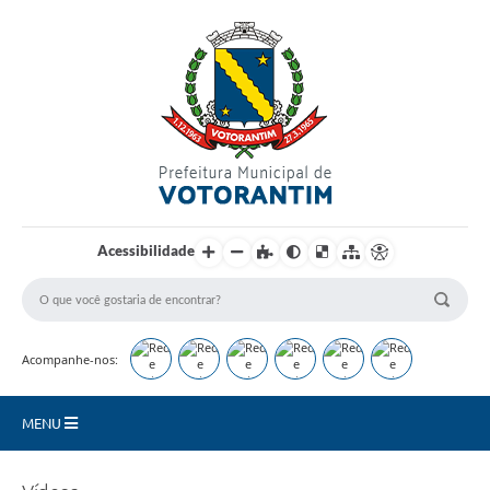
Login / Cadastro
Acessibilidade
Acompanhe-nos:
MENU
Secretarias