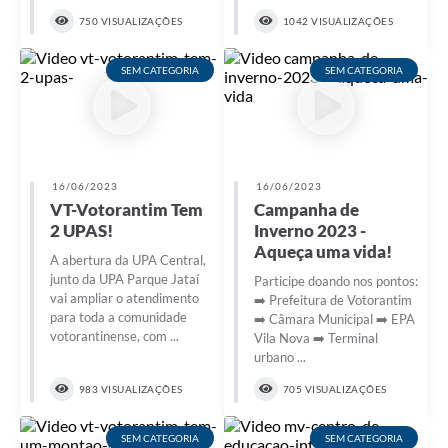
750 VISUALIZAÇÕES
1042 VISUALIZAÇÕES
SEM CATEGORIA
SEM CATEGORIA
16/06/2023
16/06/2023
VT-Votorantim Tem
Campanha de
2 UPAS!
Inverno 2023 -
Aqueça uma vida!
A abertura da UPA Central,
junto da UPA Parque Jataí
Participe doando nos pontos:
vai ampliar o atendimento
➡️ Prefeitura de Votorantim
para toda a comunidade
➡️ Câmara Municipal ➡️ EPA
votorantinense, com ...
Vila Nova ➡️ Terminal
urbano ...
983 VISUALIZAÇÕES
705 VISUALIZAÇÕES
SEM CATEGORIA
SEM CATEGORIA