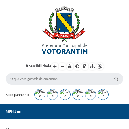
Login / Cadastro
Acessibilidade
Acompanhe-nos:
MENU
Secretarias