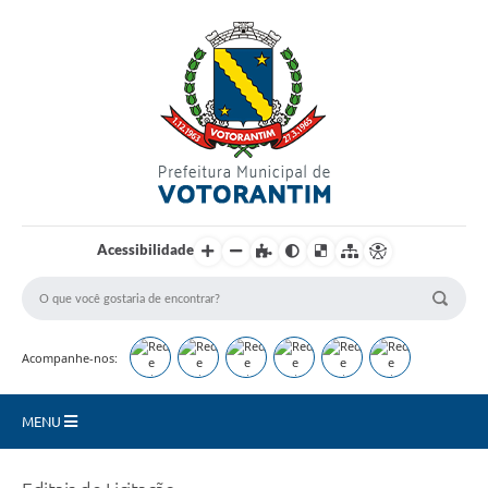
Login / Cadastro
Acessibilidade
Acompanhe-nos:
MENU
Secretarias