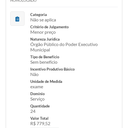
HOMOLOGADO
Categoria
Não se aplica
Critério de Julgamento
Menor preço
Natureza Jurídica
Órgão Público do Poder Executivo
Municipal
Tipo de Benefício
Sem benefício
Incentivo Produtivo Básico
Não
Unidade de Medida
exame
Domínio
Serviço
Quantidade
24
Valor Total
R$ 779,52