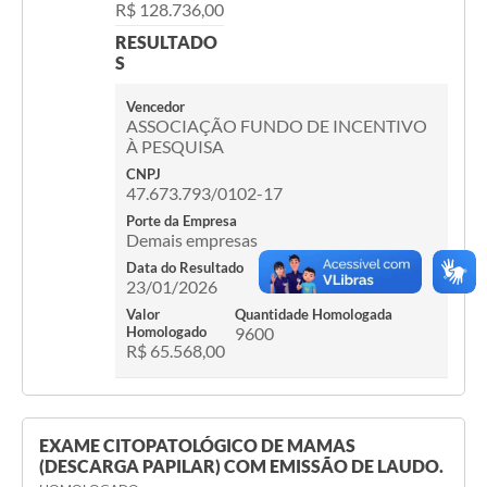
R$ 128.736,00
Legislação
RESULTADO
S
IPTU Selo Verde
Vencedor
Notícias
ASSOCIAÇÃO FUNDO DE INCENTIVO
À PESQUISA
Contato
CNPJ
47.673.793/0102-17
Porte da Empresa
Demais empresas
Data do Resultado
23/01/2026
Valor
Quantidade Homologada
Homologado
9600
R$ 65.568,00
EXAME CITOPATOLÓGICO DE MAMAS
(DESCARGA PAPILAR) COM EMISSÃO DE LAUDO.