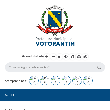
Login / Cadastro
Acessibilidade
Acompanhe-nos:
MENU
Secretarias