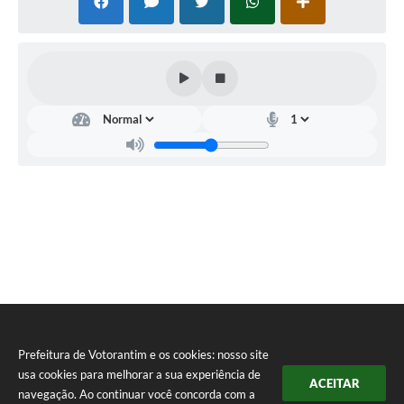
Prefeitura de Votorantim e os cookies: nosso site
usa cookies para melhorar a sua experiência de
ACEITAR
navegação. Ao continuar você concorda com a