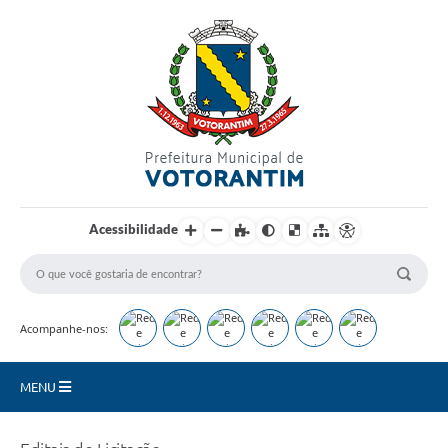
Login / Cadastro
Acessibilidade
Acompanhe-nos:
MENU
Secretarias