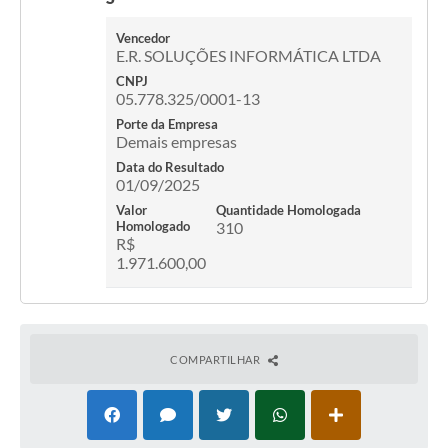
Legislação
Vencedor
E.R. SOLUÇÕES INFORMÁTICA LTDA
IPTU Selo Verde
CNPJ
05.778.325/0001-13
Notícias
Porte da Empresa
Demais empresas
Contato
Data do Resultado
01/09/2025
Valor
Quantidade Homologada
Homologado
310
R$
1.971.600,00
COMPARTILHAR