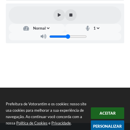
Prefeitura de Votorantim e os cookies: nosso site
usa cookies para melhorar a sua experiência de
ACEITAR
navegação. Ao continuar você concorda com a
nossa
Política de Cookies
e
Privacidade
.
PERSONALIZAR