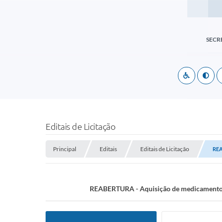
SECR
Editais de Licitação
Principal
Editais
Editais de Licitação
REA
REABERTURA - Aquisição de medicamentos p