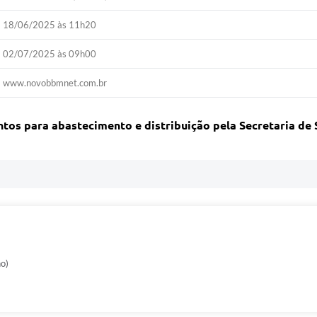
18/06/2025 às 11h20
02/07/2025 às 09h00
www.novobbmnet.com.br
os para abastecimento e distribuição pela Secretaria de
no)