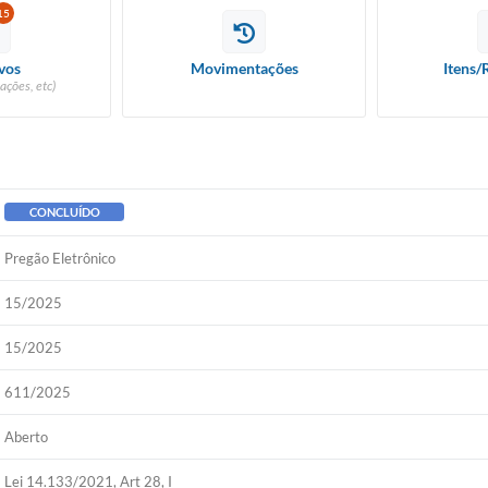
15
vos
Movimentações
Itens/
ações, etc)
CONCLUÍDO
Pregão Eletrônico
15/2025
15/2025
611/2025
Aberto
Lei 14.133/2021, Art 28, I