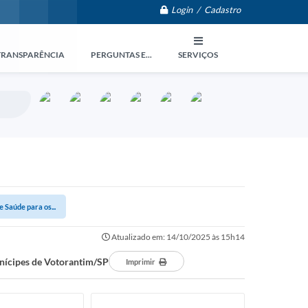
Login / Cadastro
TRANSPARÊNCIA
PERGUNTAS E...
SERVIÇOS
Saúde para os...
Atualizado em: 14/10/2025 às 15h14
nícipes de Votorantim/SP
Imprimir