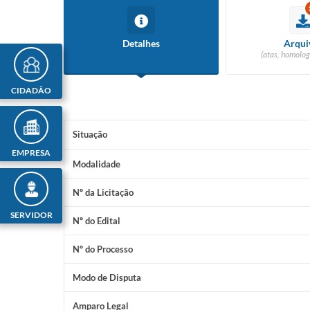
Detalhes
Arqui
(atas, homolog
CIDADÃO
Situação
EMPRESA
Modalidade
Nº da Licitação
SERVIDOR
Nº do Edital
Nº do Processo
Modo de Disputa
Amparo Legal