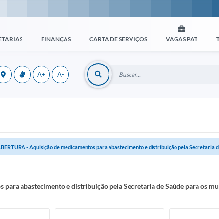
ETARIAS
FINANÇAS
CARTA DE SERVIÇOS
VAGAS PAT
A+
A-
BERTURA - Aquisição de medicamentos para abastecimento e distribuição pela Secretaria de 
ara abastecimento e distribuição pela Secretaria de Saúde para os mu