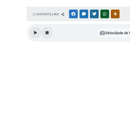
COMPARTILHAR
FACEBOOK
MESSENGER
TWITTER
WHATSAPP
OUTRAS
Velocidade de l