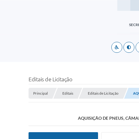
SECR
Editais de Licitação
Principal
Editais
Editais de Licitação
AQU
AQUISIÇÃO DE PNEUS, CÂMAR