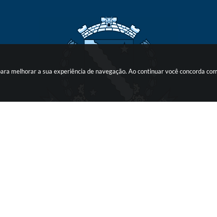
s para melhorar a sua experiência de navegação. Ao continuar você concorda co
o do Sistema:
3.5.3 - 19/06/2026
Portal atualizado em:
05/08/2