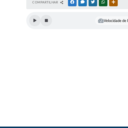
COMPARTILHAR
FACEBOOK
MESSENGER
TWITTER
WHATSAPP
OUTRAS
Velocidade de l