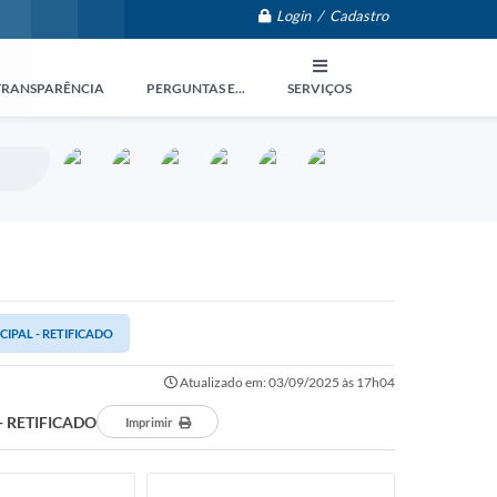
Login / Cadastro
TRANSPARÊNCIA
PERGUNTAS E...
SERVIÇOS
IPAL - RETIFICADO
Atualizado em: 03/09/2025 às 17h04
- RETIFICADO
Imprimir