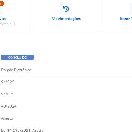
9
vos
Movimentações
Itens/
ações, etc)
CONCLUÍDO
Pregão Eletrônico
9/2025
9/2025
40/2024
Aberto
Lei 14.133/2021, Art 28, I