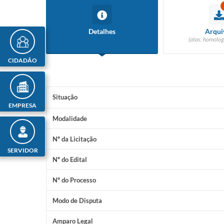
Detalhes
Arqui
(atas, homolog
CIDADÃO
Situação
EMPRESA
Modalidade
Nº da Licitação
SERVIDOR
Nº do Edital
Nº do Processo
Modo de Disputa
Amparo Legal