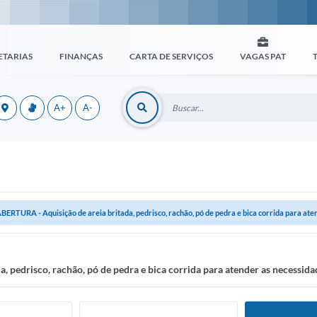
ETARIAS
FINANÇAS
CARTA DE SERVIÇOS
VAGAS PAT
A+
A-
BERTURA - Aquisição de areia britada, pedrisco, rachão, pó de pedra e bica corrida para atend
 pedrisco, rachão, pó de pedra e bica corrida para atender as necessida