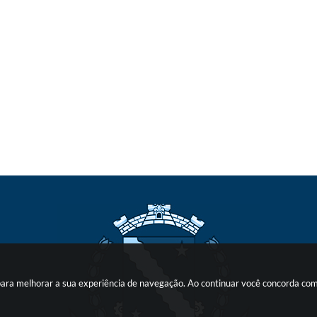
s para melhorar a sua experiência de navegação. Ao continuar você concorda co