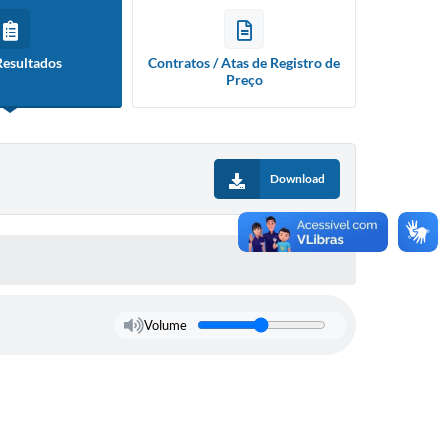
Resultados
Contratos / Atas de Registro de
Preço
Download
Volume