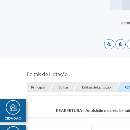
SECR
Editais de Licitação
Principal
Editais
Editais de Licitação
REA
REABERTURA - Aquisição de areia britada,
CIDADÃO