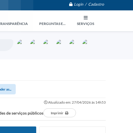
Login / Cadastro
TRANSPARÊNCIA
PERGUNTAS E...
SERVIÇOS
er as...
Atualizado em: 27/04/2026 às 14h53
des de serviços públicos
Imprimir