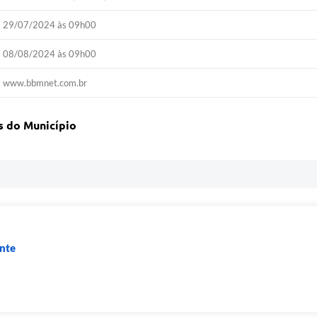
29/07/2024 às 09h00
08/08/2024 às 09h00
www.bbmnet.com.br
s do Município
nte