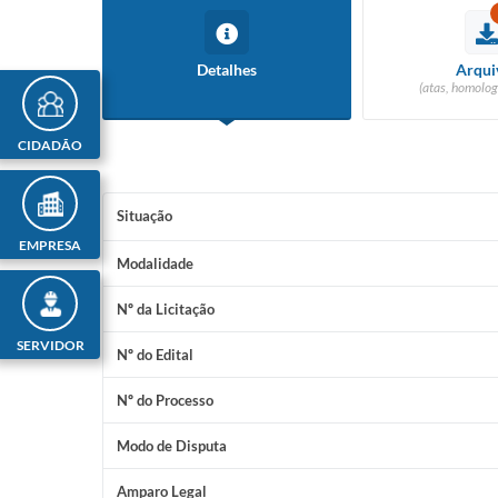
Detalhes
Arqui
(atas, homolog
CIDADÃO
Situação
EMPRESA
Modalidade
Nº da Licitação
SERVIDOR
Nº do Edital
Nº do Processo
Modo de Disputa
Amparo Legal