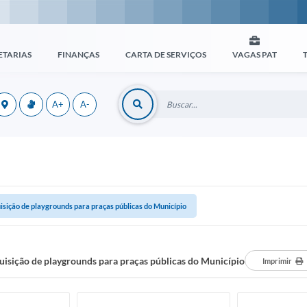
ETARIAS
FINANÇAS
CARTA DE SERVIÇOS
VAGAS PAT
A+
A-
isição de playgrounds para praças públicas do Município
uisição de playgrounds para praças públicas do Município
Imprimir