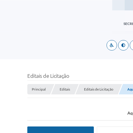
SECR
Editais de Licitação
Principal
Editais
Editais de Licitação
Aqu
Aq