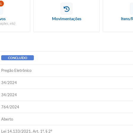
1
vos
Movimentações
Itens/
ações, etc)
CONCLUÍDO
Pregão Eletrônico
34/2024
34/2024
764/2024
Aberto
Lei 14.133/2021, Art. 1º, § 2º