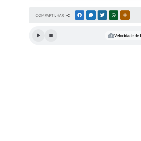
COMPARTILHAR
FACEBOOK
MESSENGER
TWITTER
WHATSAPP
OUTRAS
Velocidade de l